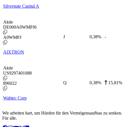
Silvergate Capital A
Aktie
DE000A0WMPJ6
J
0,38
%
-
A0WMPJ
AIXTRON
Aktie
US9297401088
Q
0,38
%
15,81%
896022
Wabtec Corp
Wir arbeiten hart, um Hürden für den Vermögensaufbau zu senken.
Für alle.