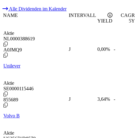
Alle Dividenden im Kalender
NAME
INTERVALL
CAGR
YIELD
5Y
Aktie
NL0000388619
J
0,00
%
-
A0JMQ9
Unilever
Aktie
SE0000115446
J
3,64
%
-
855689
Volvo B
Aktie