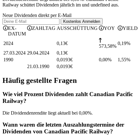
Railway schüttet Dividenden jährlich im und undefined aus.
Neue Dividenden direkt per E-Mail
Kostenlos
Anmelden
EX-
ZAHLTAG
AUSSCHÜTTUNG
YOY
YIELD
DATUM
2024
0,13
€
0,19
%
573,58%
27.03.2024
29.04.2024
0,13
€
1990
0,0193
€
0,00%
1,55
%
21.03.1990
0,0193
€
Häufig gestellte Fragen
Wie viel Prozent Dividenden zahlt Canadian Pacific
Railway?
Die Dividendenrendite liegt aktuell bei 0,00%.
Wann waren die letzten Auszahlungstermine der
Dividenden von Canadian Pacific Railway?