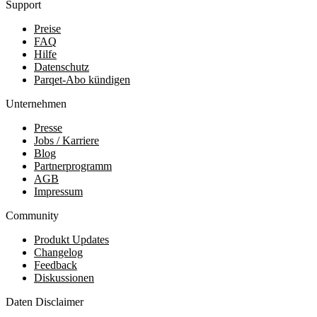
Support
Preise
FAQ
Hilfe
Datenschutz
Parqet-Abo kündigen
Unternehmen
Presse
Jobs / Karriere
Blog
Partnerprogramm
AGB
Impressum
Community
Produkt Updates
Changelog
Feedback
Diskussionen
Daten Disclaimer