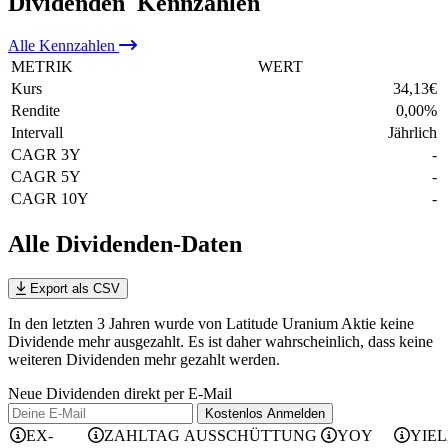
Dividenden
Kennzahlen
Alle
Kennzahlen
METRIK
WERT
Kurs
34,13
€
Rendite
0,00
%
Intervall
Jährlich
CAGR 3Y
-
CAGR 5Y
-
CAGR 10Y
-
Alle Dividenden-Daten
Export als CSV
In den letzten 3 Jahren wurde von Latitude Uranium Aktie keine
Dividende mehr ausgezahlt. Es ist daher wahrscheinlich, dass keine
weiteren Dividenden mehr gezahlt werden.
Neue Dividenden direkt per E-Mail
Kostenlos
Anmelden
EX-
ZAHLTAG
AUSSCHÜTTUNG
YOY
YIE