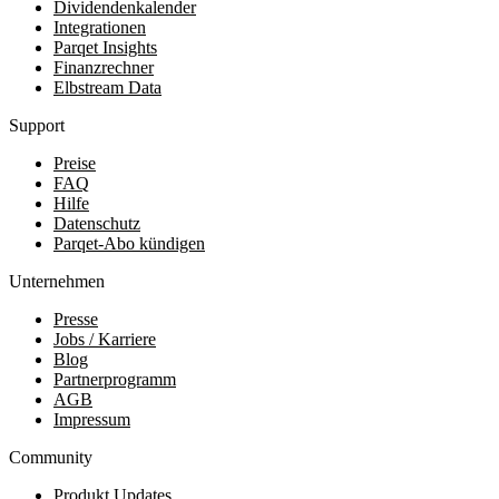
Dividendenkalender
Integrationen
Parqet Insights
Finanzrechner
Elbstream Data
Support
Preise
FAQ
Hilfe
Datenschutz
Parqet-Abo kündigen
Unternehmen
Presse
Jobs / Karriere
Blog
Partnerprogramm
AGB
Impressum
Community
Produkt Updates