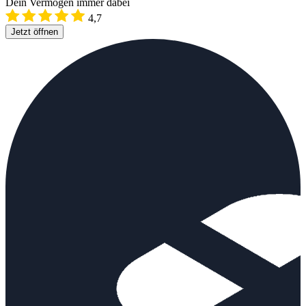
Dein Vermögen immer dabei
4,7
Jetzt öffnen