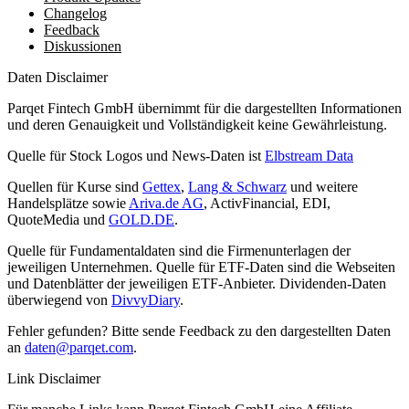
Changelog
Feedback
Diskussionen
Daten Disclaimer
Parqet Fintech GmbH übernimmt für die dargestellten Informationen
und deren Genauigkeit und Vollständigkeit keine Gewährleistung.
Quelle für Stock Logos und News-Daten ist
Elbstream Data
Quellen für Kurse sind
Gettex
,
Lang & Schwarz
und weitere
Handelsplätze sowie
Ariva.de AG
, ActivFinancial, EDI,
QuoteMedia und
GOLD.DE
.
Quelle für Fundamentaldaten sind die Firmenunterlagen der
jeweiligen Unternehmen. Quelle für ETF-Daten sind die Webseiten
und Datenblätter der jeweiligen ETF-Anbieter. Dividenden-Daten
überwiegend von
DivvyDiary
.
Fehler gefunden? Bitte sende Feedback zu den dargestellten Daten
an
daten@parqet.com
.
Link Disclaimer