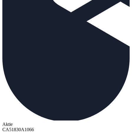
Aktie
CA51830A1066