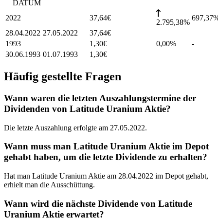
DATUM
2022
37,64
€
697,37
2.795,38%
28.04.2022
27.05.2022
37,64
€
1993
1,30
€
0,00%
-
30.06.1993
01.07.1993
1,30
€
Häufig gestellte Fragen
Wann waren die letzten Auszahlungstermine der
Dividenden von Latitude Uranium Aktie?
Die letzte Auszahlung erfolgte am 27.05.2022.
Wann muss man Latitude Uranium Aktie im Depot
gehabt haben, um die letzte Dividende zu erhalten?
Hat man Latitude Uranium Aktie am 28.04.2022 im Depot gehabt,
erhielt man die Ausschüttung.
Wann wird die nächste Dividende von Latitude
Uranium Aktie erwartet?