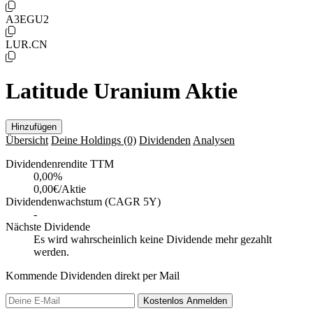
A3EGU2
LUR.CN
Latitude Uranium Aktie
Hinzufügen
Übersicht
Deine Holdings
(0)
Dividenden
Analysen
Dividendenrendite TTM
0,00
%
0,00€/Aktie
Dividendenwachstum (CAGR 5Y)
-
Nächste Dividende
Es wird wahrscheinlich keine Dividende mehr gezahlt
werden.
Kommende Dividenden direkt per Mail
Kostenlos
Anmelden