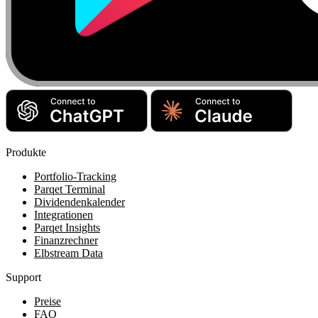
Produkte
Portfolio-Tracking
Parqet Terminal
Dividendenkalender
Integrationen
Parqet Insights
Finanzrechner
Elbstream Data
Support
Preise
FAQ