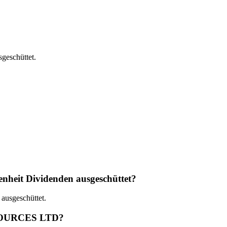
eschüttet.
it Dividenden ausgeschüttet?
sgeschüttet.
ESOURCES LTD?