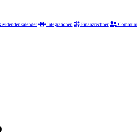
ividendenkalender
Integrationen
Finanzrechner
Communi
D