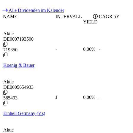
Alle Dividenden im Kalender
NAME
INTERVALL
CAGR 5Y
YIELD
Aktie
DE0007193500
-
0,00
%
-
719350
Koenig & Bauer
Aktie
DE0005654933
J
0,00
%
-
565493
Einhell Germany (Vz)
Aktie