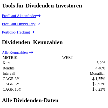
Tools für Dividenden-Investoren
Profil auf Aktienfinder
Profil auf DivvyDiary
Portfolio-Tracking
Dividenden
Kennzahlen
Alle
Kennzahlen
METRIK
WERT
Kurs
5,29
€
Rendite
4,46
%
Intervall
Monatlich
CAGR 3Y
1,55%
CAGR 5Y
8,93%
CAGR 10Y
6,23%
Alle Dividenden-Daten