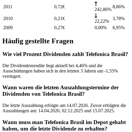
2011
0,72
€
8,86
%
242,86%
2010
0,21
€
3,78
%
22,22%
2009
0,27
€
0,00%
6,95
%
Häufig gestellte Fragen
Wie viel Prozent Dividenden zahlt Telefonica Brasil?
Die Dividendenrendite liegt aktuell bei 4,46% und die
Ausschüttungen haben sich in den letzten 3 Jahren um -1,55%
verringert.
Wann waren die letzten Auszahlungstermine der
Dividenden von Telefonica Brasil?
Die letzte Auszahlung erfolgte am 14.07.2026. Zuvor erfolgten die
Auszahlungen am: 14.04.2026, 02.12.2025 und 15.07.2025.
Wann muss man Telefonica Brasil im Depot gehabt
haben, um die letzte Dividende zu erhalten?