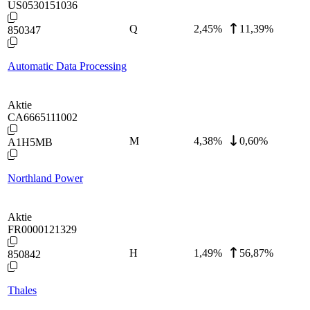
US0530151036
Q
2,45
%
11,39%
850347
Automatic Data Processing
Aktie
CA6665111002
M
4,38
%
0,60%
A1H5MB
Northland Power
Aktie
FR0000121329
H
1,49
%
56,87%
850842
Thales