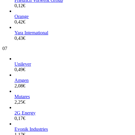
Friedrich Vorwerk Group
0,12
€
Orange
0,42
€
Yara International
0,43
€
07
Unilever
0,49
€
Amgen
2,08
€
Mutares
2,25
€
2G Energy
0,17
€
Evonik Industries
1,17
€