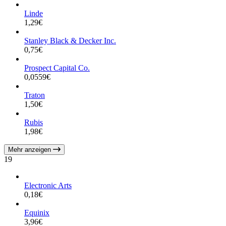
Linde
1,29
€
Stanley Black & Decker Inc.
0,75
€
Prospect Capital Co.
0,0559
€
Traton
1,50
€
Rubis
1,98
€
Mehr anzeigen
19
Electronic Arts
0,18
€
Equinix
3,96
€