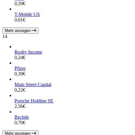
0,59
€
T-Mobile US
0,61
€
Mehr anzeigen
14
Realty Income
0,24
€
Pfizer
0,39
€
Main Street Capital
0,22
€
Porsche Holding SE
2,56
€
Bechtle
0,70
€
Mehr anzeigen