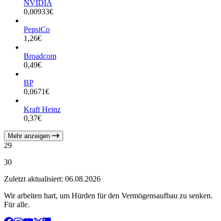
NVIDIA
0,00933
€
PepsiCo
1,26
€
Broadcom
0,49
€
BP
0,0671
€
Kraft Heinz
0,37
€
Mehr anzeigen
29
30
Zuletzt aktualisiert: 06.08.2026
Wir arbeiten hart, um Hürden für den Vermögensaufbau zu senken.
Für alle.