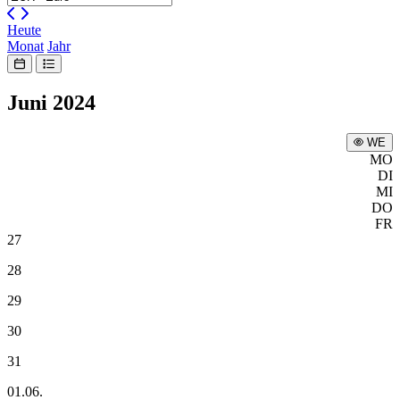
Heute
Monat
Jahr
Juni 2024
WE
MO
DI
MI
DO
FR
27
28
29
30
31
01.06.