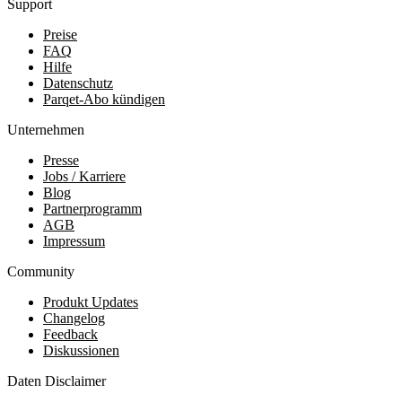
Support
Preise
FAQ
Hilfe
Datenschutz
Parqet-Abo kündigen
Unternehmen
Presse
Jobs / Karriere
Blog
Partnerprogramm
AGB
Impressum
Community
Produkt Updates
Changelog
Feedback
Diskussionen
Daten Disclaimer