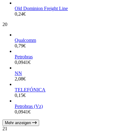
Old Dominion Freight Line
0,24
€
20
Qualcomm
0,79
€
Petrobras
0,0941
€
NN
2,08
€
TELEFÓNICA
0,15
€
Petrobras (Vz)
0,0941
€
Mehr anzeigen
21