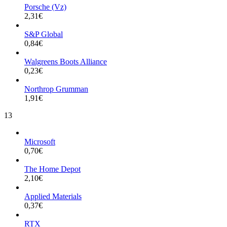
Porsche (Vz)
2,31
€
S&P Global
0,84
€
Walgreens Boots Alliance
0,23
€
Northrop Grumman
1,91
€
13
Microsoft
0,70
€
The Home Depot
2,10
€
Applied Materials
0,37
€
RTX