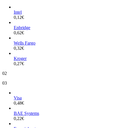
Intel
0,12
€
Enbridge
0,62
€
Wells Fargo
0,32
€
Kroger
0,27
€
02
03
Visa
0,48
€
BAE Systems
0,22
€