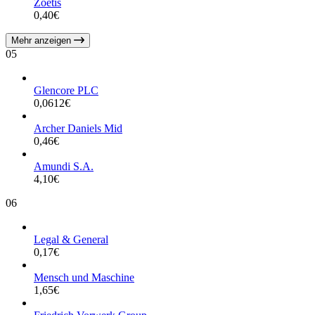
Zoetis
0,40
€
Mehr anzeigen
05
Glencore PLC
0,0612
€
Archer Daniels Mid
0,46
€
Amundi S.A.
4,10
€
06
Legal & General
0,17
€
Mensch und Maschine
1,65
€