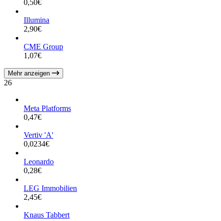
0,50
€
Illumina
2,90
€
CME Group
1,07
€
Mehr anzeigen
26
Meta Platforms
0,47
€
Vertiv 'A'
0,0234
€
Leonardo
0,28
€
LEG Immobilien
2,45
€
Knaus Tabbert