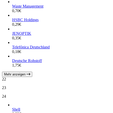
Waste Management
0,70
€
HSBC Holdings
0,29
€
JENOPTIK
0,35
€
Telefónica Deutschland
0,18
€
Deutsche Rohstoff
1,75
€
Mehr anzeigen
22
23
24
Shell