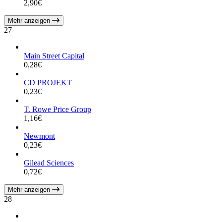
2,90
€
Mehr anzeigen
27
Main Street Capital
0,28
€
CD PROJEKT
0,23
€
T. Rowe Price Group
1,16
€
Newmont
0,23
€
Gilead Sciences
0,72
€
Mehr anzeigen
28