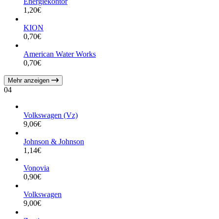
Energiekontor
1,20
€
KION
0,70
€
American Water Works
0,70
€
Mehr anzeigen
04
Volkswagen (Vz)
9,06
€
Johnson & Johnson
1,14
€
Vonovia
0,90
€
Volkswagen
9,00
€