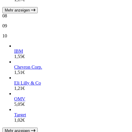
Mehr anzeigen
08
09
10
IBM
1,55
€
Chevron Corp.
1,51
€
Eli Lilly & Co
1,21
€
OMV
5,05
€
Target
1,02
€
Mehr anzeigen