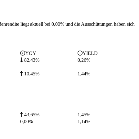
enrendite liegt aktuell bei 0,00% und die
Ausschüttungen haben sich
YOY
YIELD
82,43%
0,26
%
10,45%
1,44
%
43,65%
1,45
%
0,00%
1,14
%