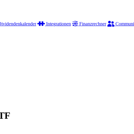
ividendenkalender
Integrationen
Finanzrechner
Communi
ETF