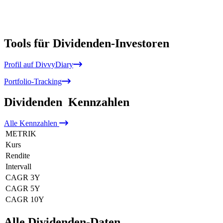
Tools für Dividenden-Investoren
Profil auf DivvyDiary
Portfolio-Tracking
Dividenden
Kennzahlen
Alle
Kennzahlen
METRIK
Kurs
Rendite
Intervall
CAGR 3Y
CAGR 5Y
CAGR 10Y
Alle Dividenden-Daten