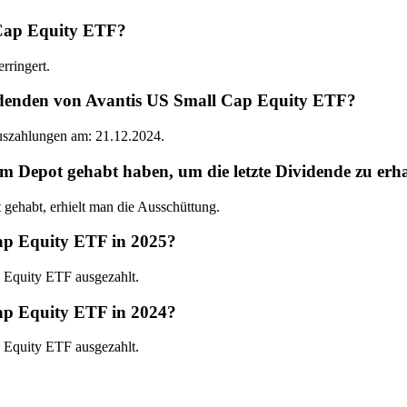
 Cap Equity ETF?
rringert.
idenden von Avantis US Small Cap Equity ETF?
Auszahlungen am: 21.12.2024.
Depot gehabt haben, um die letzte Dividende zu erha
ehabt, erhielt man die Ausschüttung.
ap Equity ETF in 2025?
 Equity ETF ausgezahlt.
ap Equity ETF in 2024?
 Equity ETF ausgezahlt.