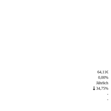
64,11
€
0,00
%
Jährlich
34,75%
-
-