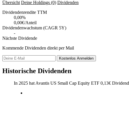
Übersicht
Deine Holdings
(0)
Dividenden
Dividendenrendite TTM
0,00
%
0,00€/Anteil
Dividendenwachstum (CAGR 5Y)
-
Nächste Dividende
Kommende Dividenden direkt per Mail
Kostenlos
Anmelden
Historische Dividenden
In 2025 hat Avantis US Small Cap Equity ETF
0,13
€
Dividende