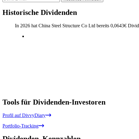
Historische Dividenden
In 2026 hat China Steel Structure Co Ltd bereits
0,0643
€
Divid
Tools für Dividenden-Investoren
Profil auf DivvyDiary
Portfolio-Tracking
Dividenden
Kennzahlen