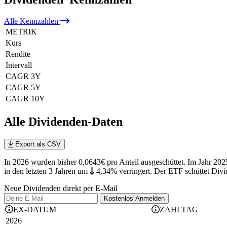
Alle
Kennzahlen
METRIK
Kurs
Rendite
Intervall
CAGR 3Y
CAGR 5Y
CAGR 10Y
Alle Dividenden-Daten
Export als CSV
In 2026 wurden bisher 0,0643€ pro Anteil ausgeschüttet. Im Jahr 202
in den letzten 3 Jahren
um
4,34%
verringert
.
Der ETF schüttet Divid
Neue Dividenden direkt per E-Mail
Kostenlos
Anmelden
EX-DATUM
ZAHLTAG
2026