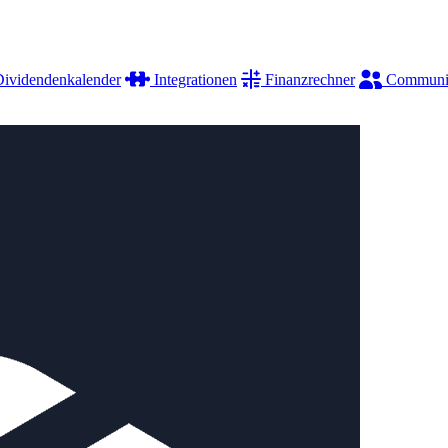
ividendenkalender
Integrationen
Finanzrechner
Communi