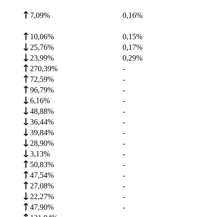
7,09%
0,16
%
10,06%
0,15
%
25,76%
0,17
%
23,99%
0,29
%
270,39%
-
72,59%
-
96,79%
-
6,16%
-
48,88%
-
36,44%
-
39,84%
-
28,90%
-
3,13%
-
50,83%
-
47,54%
-
27,08%
-
22,27%
-
47,90%
-