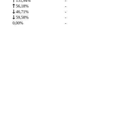
131,94%
-
56,18%
-
46,71%
-
59,58%
-
0,00%
-