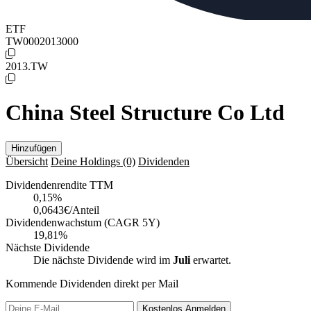
ETF
TW0002013000
2013.TW
China Steel Structure Co Ltd
Hinzufügen
Übersicht
Deine Holdings
(0)
Dividenden
Dividendenrendite TTM
0,15
%
0,0643€/Anteil
Dividendenwachstum (CAGR 5Y)
19,81%
Nächste Dividende
Die nächste Dividende wird im
Juli
erwartet.
Kommende Dividenden direkt per Mail
Kostenlos
Anmelden