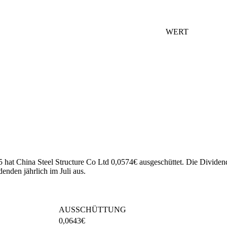
WERT
5 hat China Steel Structure Co Ltd 0,0574€ ausgeschüttet.
Die Dividend
enden jährlich im Juli aus.
AUSSCHÜTTUNG
0,0643
€