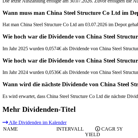
Die letzte Auszahlung erfolgte am 30.07.2026. Zuvor erfolgten die 
Wann muss man China Steel Structure Co Ltd im Depo
Hat man China Steel Structure Co Ltd am 03.07.2026 im Depot gehabt
Wie hoch war die Dividende von China Steel Structu
Im Jahr 2025 wurden 0,0574€ als Dividende von China Steel Structur
Wie hoch war die Dividende von China Steel Structu
Im Jahr 2024 wurden 0,0536€ als Dividende von China Steel Structur
Wann wird die nächste Dividende von China Steel St
Es wird erwartet, dass China Steel Structure Co Ltd die nächste Divi
Mehr Dividenden-Titel
Alle Dividenden im Kalender
NAME
INTERVALL
CAGR 5Y
YIELD