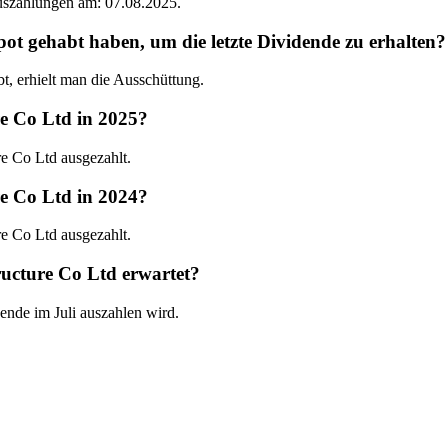
Auszahlungen am: 07.08.2025.
t gehabt haben, um die letzte Dividende zu erhalten?
, erhielt man die Ausschüttung.
re Co Ltd in 2025?
e Co Ltd ausgezahlt.
re Co Ltd in 2024?
e Co Ltd ausgezahlt.
ructure Co Ltd erwartet?
dende im Juli auszahlen wird.