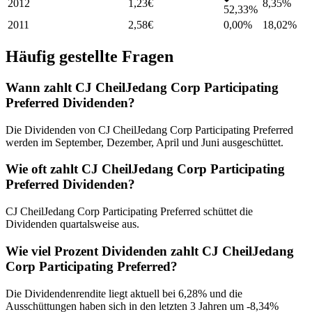
2012
1,23
€
8,35
%
52,33%
2011
2,58
€
0,00%
18,02
%
Häufig gestellte Fragen
Wann zahlt CJ CheilJedang Corp Participating
Preferred Dividenden?
Die Dividenden von CJ CheilJedang Corp Participating Preferred
werden im September, Dezember, April und Juni ausgeschüttet.
Wie oft zahlt CJ CheilJedang Corp Participating
Preferred Dividenden?
CJ CheilJedang Corp Participating Preferred schüttet die
Dividenden quartalsweise aus.
Wie viel Prozent Dividenden zahlt CJ CheilJedang
Corp Participating Preferred?
Die Dividendenrendite liegt aktuell bei 6,28% und die
Ausschüttungen haben sich in den letzten 3 Jahren um -8,34%