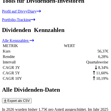
Tools für Dividenden-Investoren
Profil auf DivvyDiary
Portfolio-Tracking
Dividenden
Kennzahlen
Alle
Kennzahlen
METRIK
WERT
Kurs
56,37
€
Rendite
6,28
%
Intervall
Quartalsweise
CAGR 3Y
8,34%
CAGR 5Y
11,60%
CAGR 10Y
10,19%
Alle Dividenden-Daten
Export als CSV
In 2026 wurden bisher 1,75€ pro Anteil ausgeschüttet. Im Jahr 2025