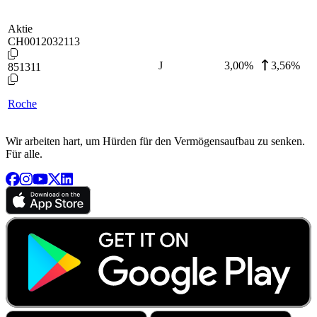
Aktie
CH0012032113
J
3,00
%
3,56%
851311
Roche
Wir arbeiten hart, um Hürden für den Vermögensaufbau zu senken.
Für alle.