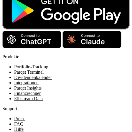
Produkte
Portfolio-Tracking
Parqet Terminal
Dividendenkalender
Integrationen
Parqet Insights
Finanzrechner
Elbstream Data
Support
Preise
FAQ
Hilfe