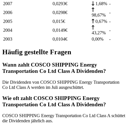
2007
0,0293
€
1,68%
-
2006
0,0298
€
-
98,67%
2005
0,015
€
0,67%
-
2004
0,0149
€
-
43,27%
2003
0,0104
€
0,00%
-
Häufig gestellte Fragen
Wann zahlt COSCO SHIPPING Energy
Transportation Co Ltd Class A Dividenden?
Die Dividenden von COSCO SHIPPING Energy Transportation
Co Ltd Class A werden im Juli ausgeschüttet.
Wie oft zahlt COSCO SHIPPING Energy
Transportation Co Ltd Class A Dividenden?
COSCO SHIPPING Energy Transportation Co Ltd Class A schüttet
die Dividenden jährlich aus.