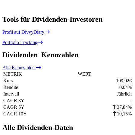
Tools für Dividenden-Investoren
Profil auf DivvyDiary
Portfolio-Tracking
Dividenden
Kennzahlen
Alle
Kennzahlen
METRIK
WERT
Kurs
109,02
€
Rendite
0,04
%
Intervall
Jährlich
CAGR 3Y
-
CAGR 5Y
37,84%
CAGR 10Y
19,15%
Alle Dividenden-Daten