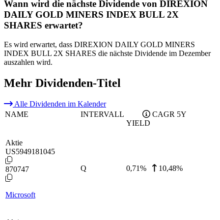
Wann wird die nächste Dividende von DIREXION
DAILY GOLD MINERS INDEX BULL 2X
SHARES erwartet?
Es wird erwartet, dass DIREXION DAILY GOLD MINERS
INDEX BULL 2X SHARES die nächste Dividende im Dezember
auszahlen wird.
Mehr Dividenden-Titel
Alle Dividenden im Kalender
NAME
INTERVALL
CAGR 5Y
YIELD
Aktie
US5949181045
Q
0,71
%
10,48%
870747
Microsoft