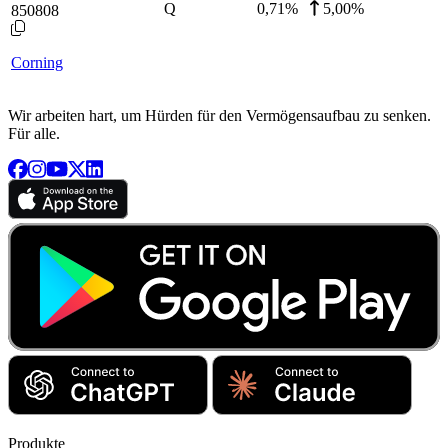
Q
0,71
%
5,00%
850808
Corning
Wir arbeiten hart, um Hürden für den Vermögensaufbau zu senken.
Für alle.
Produkte