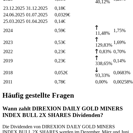
40,12%
23.12.2025
31.12.2025
0,18
€
24.06.2025
01.07.2025
0,0329
€
25.03.2025
01.04.2025
0,14
€
2024
0,59
€
1,75
%
11,48%
2023
0,53
€
1,69
%
129,83%
2022
0,23
€
0,83%
0,70
%
2019
0,23
€
0,14
%
338,65%
2018
0,052
€
0,0683
%
93,33%
2011
0,78
€
0,00%
0,00258
%
Häufig gestellte Fragen
Wann zahlt DIREXION DAILY GOLD MINERS
INDEX BULL 2X SHARES Dividenden?
Die Dividenden von DIREXION DAILY GOLD MINERS
INDEX BULL 2X SHARES werden im Dezember, März und Juni