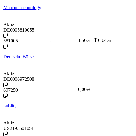
Micron Technology
Aktie
DE0005810055
J
1,56
%
6,64%
581005
Deutsche Börse
Aktie
DE0006972508
-
0,00
%
-
697250
publity
Aktie
US2193501051