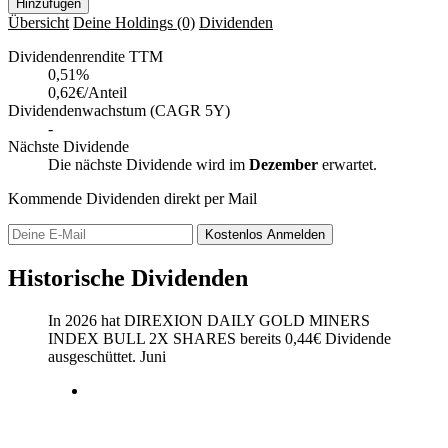
Hinzufügen
Übersicht
Deine Holdings
(0)
Dividenden
Dividendenrendite TTM
0,51
%
0,62€/Anteil
Dividendenwachstum (CAGR 5Y)
-
Nächste Dividende
Die nächste Dividende wird im
Dezember
erwartet.
Kommende Dividenden direkt per Mail
Kostenlos
Anmelden
Historische Dividenden
In 2026 hat DIREXION DAILY GOLD MINERS
INDEX BULL 2X SHARES bereits
0,44
€
Dividende
ausgeschüttet.
Juni