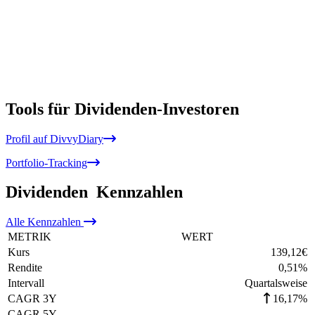
Tools für Dividenden-Investoren
Profil auf DivvyDiary
Portfolio-Tracking
Dividenden
Kennzahlen
Alle
Kennzahlen
METRIK
WERT
Kurs
139,12
€
Rendite
0,51
%
Intervall
Quartalsweise
CAGR 3Y
16,17%
CAGR 5Y
-