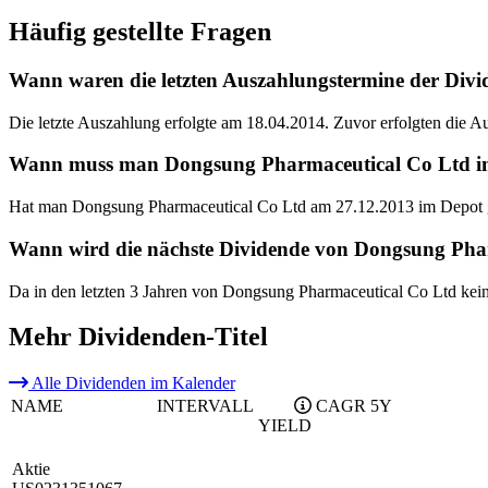
Häufig gestellte Fragen
Wann waren die letzten Auszahlungstermine der Div
Die letzte Auszahlung erfolgte am 18.04.2014. Zuvor erfolgten die 
Wann muss man Dongsung Pharmaceutical Co Ltd im D
Hat man Dongsung Pharmaceutical Co Ltd am 27.12.2013 im Depot ge
Wann wird die nächste Dividende von Dongsung Phar
Da in den letzten 3 Jahren von Dongsung Pharmaceutical Co Ltd kei
Mehr Dividenden-Titel
Alle Dividenden im Kalender
NAME
INTERVALL
CAGR 5Y
YIELD
Aktie