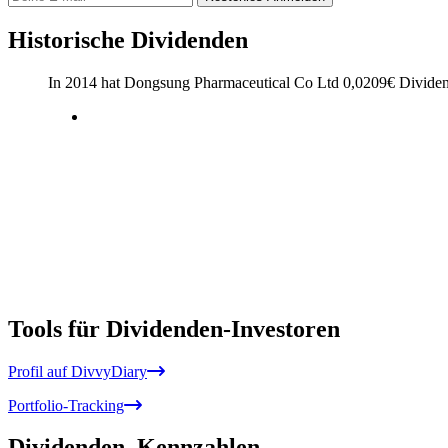
Historische Dividenden
In 2014 hat Dongsung Pharmaceutical Co Ltd
0,0209
€
Dividen
Tools für Dividenden-Investoren
Profil auf DivvyDiary
Portfolio-Tracking
Dividenden
Kennzahlen