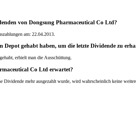
idenden von Dongsung Pharmaceutical Co Ltd?
Auszahlungen am: 22.04.2013.
epot gehabt haben, um die letzte Dividende zu erha
habt, erhielt man die Ausschüttung.
maceutical Co Ltd erwartet?
ne Dividende mehr ausgezahlt wurde, wird wahrscheinlich keine weite