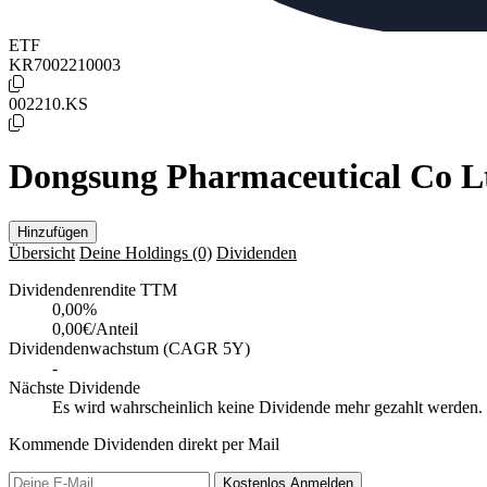
ETF
KR7002210003
002210.KS
Dongsung Pharmaceutical Co L
Hinzufügen
Übersicht
Deine Holdings
(0)
Dividenden
Dividendenrendite TTM
0,00
%
0,00€/Anteil
Dividendenwachstum (CAGR 5Y)
-
Nächste Dividende
Es wird wahrscheinlich keine Dividende mehr gezahlt werden.
Kommende Dividenden direkt per Mail
Kostenlos
Anmelden