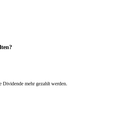
lten?
re Dividende mehr gezahlt werden.