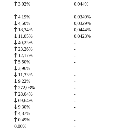
3,02%
0,044
%
4,19%
0,0349
%
4,50%
0,0329
%
18,34%
0,0444
%
11,05%
0,0423
%
40,25%
-
23,26%
-
12,17%
-
5,50%
-
3,96%
-
11,33%
-
9,22%
-
272,03%
-
28,04%
-
69,64%
-
9,30%
-
4,37%
-
0,49%
-
0,00%
-