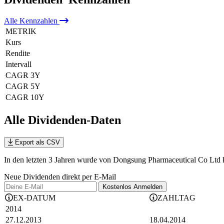
Alle
Kennzahlen
METRIK
Kurs
Rendite
Intervall
CAGR 3Y
CAGR 5Y
CAGR 10Y
Alle Dividenden-Daten
Export als CSV
In den letzten 3 Jahren wurde von Dongsung Pharmaceutical Co Ltd k
Neue Dividenden direkt per E-Mail
Kostenlos
Anmelden
EX-DATUM
ZAHLTAG
2014
27.12.2013
18.04.2014