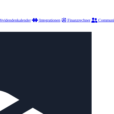
ividendenkalender
Integrationen
Finanzrechner
Communi