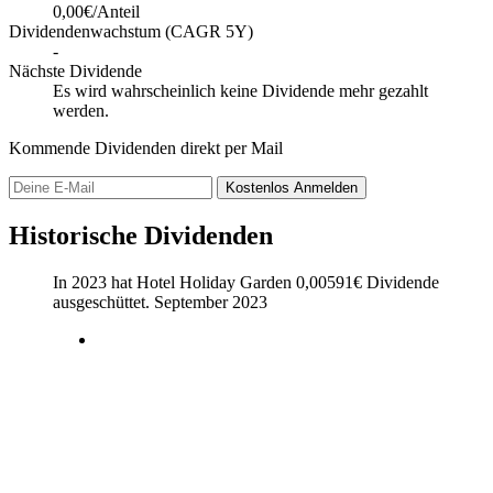
0,00€/Anteil
Dividendenwachstum (CAGR 5Y)
-
Nächste Dividende
Es wird wahrscheinlich keine Dividende mehr gezahlt
werden.
Kommende Dividenden direkt per Mail
Kostenlos
Anmelden
Historische Dividenden
In 2023 hat Hotel Holiday Garden
0,00591
€
Dividende
ausgeschüttet.
September 2023