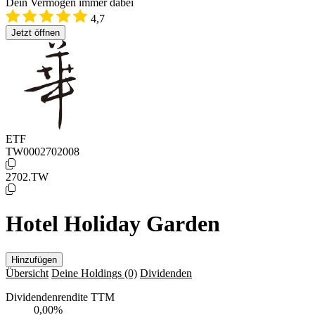
Dein Vermögen immer dabei
4,7
Jetzt öffnen
ETF
TW0002702008
2702.TW
Hotel Holiday Garden
Hinzufügen
Übersicht
Deine Holdings
(0)
Dividenden
Dividendenrendite TTM
0,00
%