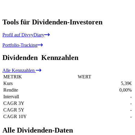
Tools für Dividenden-Investoren
Profil auf DivvyDiary
Portfolio-Tracking
Dividenden
Kennzahlen
Alle
Kennzahlen
METRIK
WERT
Kurs
5,39
€
Rendite
0,00
%
Intervall
-
CAGR 3Y
-
CAGR 5Y
-
CAGR 10Y
-
Alle Dividenden-Daten