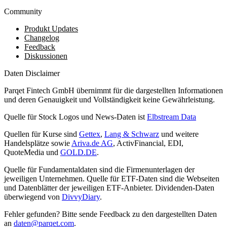
Community
Produkt Updates
Changelog
Feedback
Diskussionen
Daten Disclaimer
Parqet Fintech GmbH übernimmt für die dargestellten Informationen
und deren Genauigkeit und Vollständigkeit keine Gewährleistung.
Quelle für Stock Logos und News-Daten ist
Elbstream Data
Quellen für Kurse sind
Gettex
,
Lang & Schwarz
und weitere
Handelsplätze sowie
Ariva.de AG
, ActivFinancial, EDI,
QuoteMedia und
GOLD.DE
.
Quelle für Fundamentaldaten sind die Firmenunterlagen der
jeweiligen Unternehmen. Quelle für ETF-Daten sind die Webseiten
und Datenblätter der jeweiligen ETF-Anbieter. Dividenden-Daten
überwiegend von
DivvyDiary
.
Fehler gefunden? Bitte sende Feedback zu den dargestellten Daten
an
daten@parqet.com
.