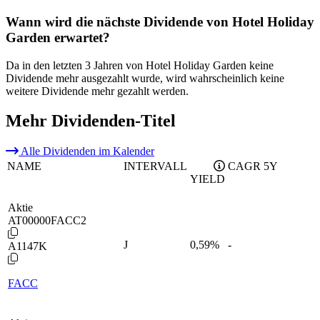
Wann wird die nächste Dividende von Hotel Holiday
Garden erwartet?
Da in den letzten 3 Jahren von Hotel Holiday Garden keine
Dividende mehr ausgezahlt wurde, wird wahrscheinlich keine
weitere Dividende mehr gezahlt werden.
Mehr Dividenden-Titel
Alle Dividenden im Kalender
NAME
INTERVALL
CAGR 5Y
YIELD
Aktie
AT00000FACC2
J
0,59
%
-
A1147K
FACC