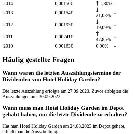
2014
0,00156
€
1,30%
-
2013
0,00154
€
-
21,03%
2012
0,00195
€
-
19,09%
2011
0,00241
€
-
47,85%
2010
0,00163
€
0,00%
-
Häufig gestellte Fragen
Wann waren die letzten Auszahlungstermine der
Dividenden von Hotel Holiday Garden?
Die letzte Auszahlung erfolgte am 27.09.2023. Zuvor erfolgten die
Auszahlungen am: 30.09.2022.
Wann muss man Hotel Holiday Garden im Depot
gehabt haben, um die letzte Dividende zu erhalten?
Hat man Hotel Holiday Garden am 24.08.2023 im Depot gehabt,
erhielt man die Ausschüttung.