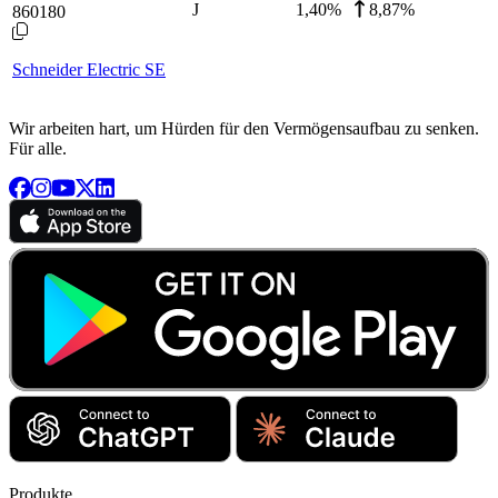
J
1,40
%
8,87%
860180
Schneider Electric SE
Wir arbeiten hart, um Hürden für den Vermögensaufbau zu senken.
Für alle.
Produkte