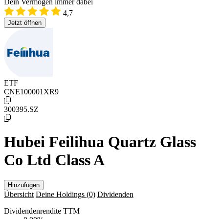
Dein Vermögen immer dabei
4,7
Jetzt öffnen
ETF
CNE100001XR9
300395.SZ
Hubei Feilihua Quartz Glass
Co Ltd Class A
Hinzufügen
Übersicht
Deine Holdings
(0)
Dividenden
Dividendenrendite TTM