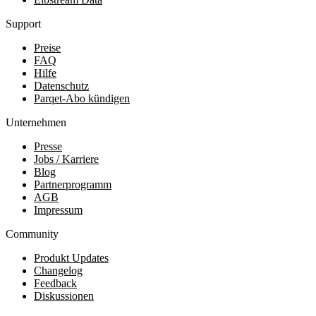
Support
Preise
FAQ
Hilfe
Datenschutz
Parqet-Abo kündigen
Unternehmen
Presse
Jobs / Karriere
Blog
Partnerprogramm
AGB
Impressum
Community
Produkt Updates
Changelog
Feedback
Diskussionen