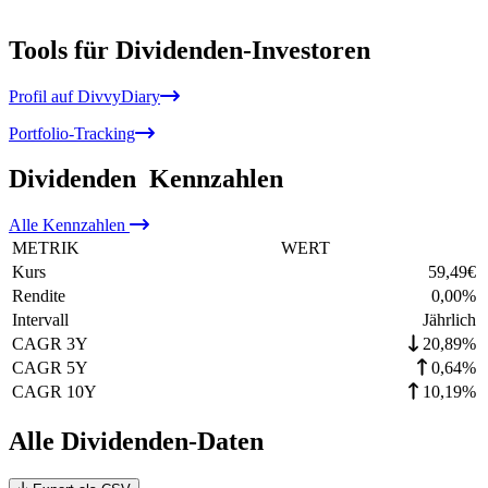
Tools für Dividenden-Investoren
Profil auf DivvyDiary
Portfolio-Tracking
Dividenden
Kennzahlen
Alle
Kennzahlen
METRIK
WERT
Kurs
59,49
€
Rendite
0,00
%
Intervall
Jährlich
CAGR 3Y
20,89%
CAGR 5Y
0,64%
CAGR 10Y
10,19%
Alle Dividenden-Daten