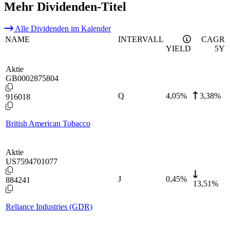
Mehr Dividenden-Titel
Alle Dividenden im Kalender
NAME
INTERVALL
CAGR
YIELD
5Y
Aktie
GB0002875804
Q
4,05
%
3,38%
916018
British American Tobacco
Aktie
US7594701077
J
0,45
%
884241
13,51%
Reliance Industries (GDR)