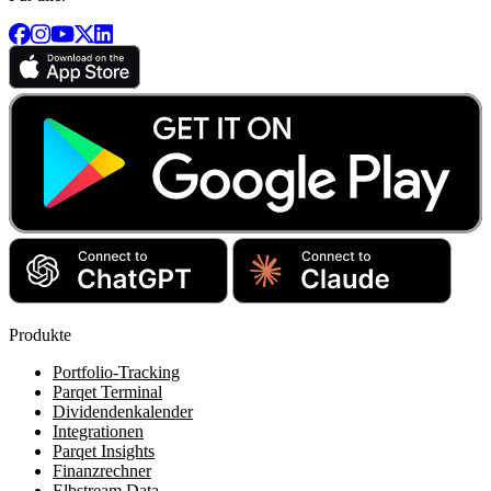
Produkte
Portfolio-Tracking
Parqet Terminal
Dividendenkalender
Integrationen
Parqet Insights
Finanzrechner
Elbstream Data