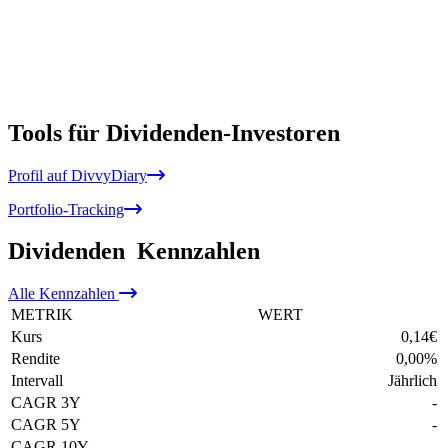
Tools für Dividenden-Investoren
Profil auf DivvyDiary
Portfolio-Tracking
Dividenden
Kennzahlen
Alle
Kennzahlen
METRIK
WERT
Kurs
0,14
€
Rendite
0,00
%
Intervall
Jährlich
CAGR 3Y
-
CAGR 5Y
-
CAGR 10Y
-