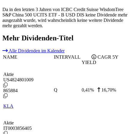
Da in den letzten 3 Jahren von ICBC Credit Suisse WisdomTree
S&P China 500 UCITS ETF - B USD DIS keine Dividende mehr
ausgezahlt wurde, wird wahrscheinlich keine weitere Dividende
mehr gezahlt werden.
Mehr Dividenden-Titel
Alle Dividenden im Kalender
NAME
INTERVALL
CAGR 5Y
YIELD
Aktie
US4824801009
Q
0,41
%
16,70%
865884
KLA
Aktie
IT0003856405