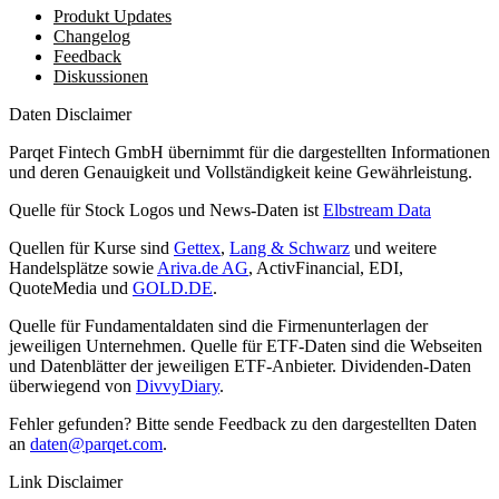
Produkt Updates
Changelog
Feedback
Diskussionen
Daten Disclaimer
Parqet Fintech GmbH übernimmt für die dargestellten Informationen
und deren Genauigkeit und Vollständigkeit keine Gewährleistung.
Quelle für Stock Logos und News-Daten ist
Elbstream Data
Quellen für Kurse sind
Gettex
,
Lang & Schwarz
und weitere
Handelsplätze sowie
Ariva.de AG
, ActivFinancial, EDI,
QuoteMedia und
GOLD.DE
.
Quelle für Fundamentaldaten sind die Firmenunterlagen der
jeweiligen Unternehmen. Quelle für ETF-Daten sind die Webseiten
und Datenblätter der jeweiligen ETF-Anbieter. Dividenden-Daten
überwiegend von
DivvyDiary
.
Fehler gefunden? Bitte sende Feedback zu den dargestellten Daten
an
daten@parqet.com
.
Link Disclaimer