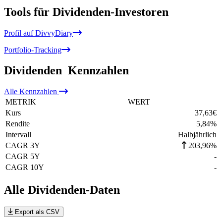
Tools für Dividenden-Investoren
Profil auf DivvyDiary
Portfolio-Tracking
Dividenden
Kennzahlen
Alle
Kennzahlen
METRIK
WERT
Kurs
37,63
€
Rendite
5,84
%
Intervall
Halbjährlich
CAGR 3Y
203,96%
CAGR 5Y
-
CAGR 10Y
-
Alle Dividenden-Daten
Export als CSV