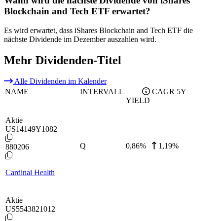
Wann wird die nächste Dividende von iShares
Blockchain and Tech ETF erwartet?
Es wird erwartet, dass iShares Blockchain and Tech ETF die
nächste Dividende im Dezember auszahlen wird.
Mehr Dividenden-Titel
Alle Dividenden im Kalender
NAME
INTERVALL
CAGR 5Y
YIELD
Aktie
US14149Y1082
Q
0,86
%
1,19%
880206
Cardinal Health
Aktie
US5543821012