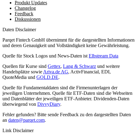
Produkt Updates
Changelog
Feedback
Diskussionen
Daten Disclaimer
Parqet Fintech GmbH übernimmt für die dargestellten Informationen
und deren Genauigkeit und Vollständigkeit keine Gewährleistung.
Quelle für Stock Logos und News-Daten ist
Elbstream Data
Quellen für Kurse sind
Gettex
,
Lang & Schwarz
und weitere
Handelsplätze sowie
Ariva.de AG
, ActivFinancial, EDI,
QuoteMedia und
GOLD.DE
.
Quelle für Fundamentaldaten sind die Firmenunterlagen der
jeweiligen Unternehmen. Quelle für ETF-Daten sind die Webseiten
und Datenblätter der jeweiligen ETF-Anbieter. Dividenden-Daten
überwiegend von
DivvyDiary
.
Fehler gefunden? Bitte sende Feedback zu den dargestellten Daten
an
daten@parqet.com
.
Link Disclaimer