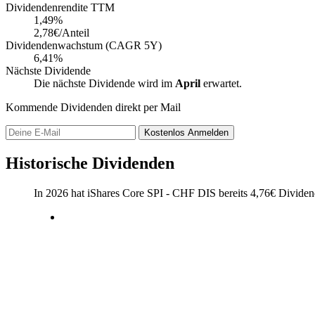
Dividendenrendite TTM
1,49
%
2,78€/Anteil
Dividendenwachstum (CAGR 5Y)
6,41%
Nächste Dividende
Die nächste Dividende wird im
April
erwartet.
Kommende Dividenden direkt per Mail
Kostenlos
Anmelden
Historische Dividenden
In 2026 hat iShares Core SPI - CHF DIS bereits
4,76
€
Dividend