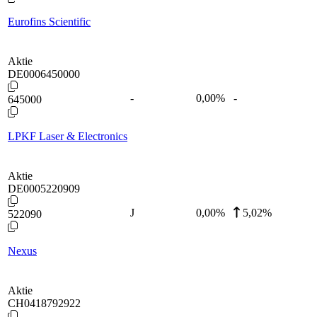
Eurofins Scientific
Aktie
DE0006450000
-
0,00
%
-
645000
LPKF Laser & Electronics
Aktie
DE0005220909
J
0,00
%
5,02%
522090
Nexus
Aktie
CH0418792922