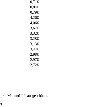
0,71
€
0,84
€
0,79
€
4,26
€
4,06
€
3,67
€
3,32
€
3,28
€
3,13
€
3,44
€
2,98
€
2,97
€
2,72
€
?
il, Mai und Juli ausgeschüttet.
n?