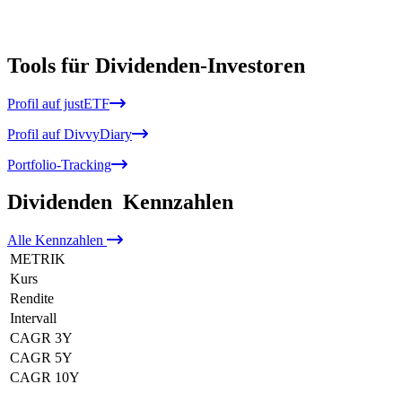
Tools für Dividenden-Investoren
Profil auf justETF
Profil auf DivvyDiary
Portfolio-Tracking
Dividenden
Kennzahlen
Alle
Kennzahlen
METRIK
Kurs
Rendite
Intervall
CAGR 3Y
CAGR 5Y
CAGR 10Y