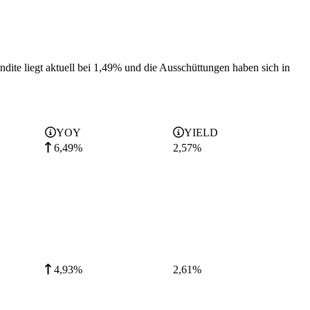
dite liegt aktuell bei 1,49% und die
Ausschüttungen haben sich in
YOY
YIELD
6,49%
2,57
%
4,93%
2,61
%