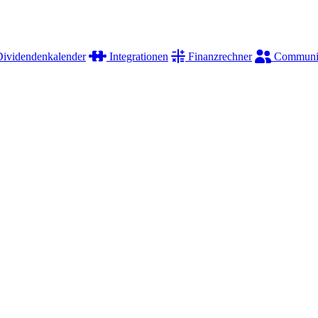
ividendenkalender
Integrationen
Finanzrechner
Communi