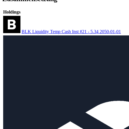
Holdings
BLK Liquidity Temp Cash Inst #21 - 5.34 2050-01-01