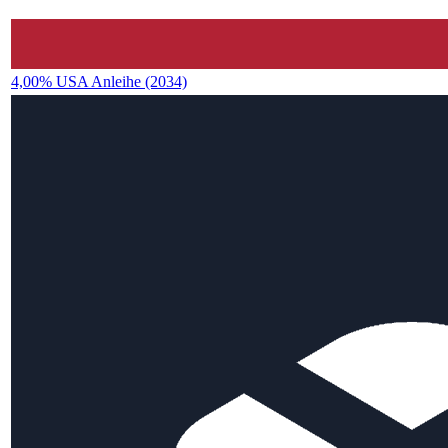
4,00% USA Anleihe (2034)