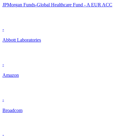
JPMorgan Funds-Global Healthcare Fund - A EUR ACC
-
Abbott Laboratories
-
Amazon
-
Broadcom
-