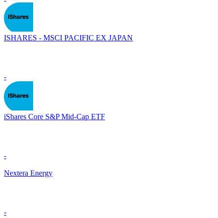
ISHARES - MSCI PACIFIC EX JAPAN
-
iShares Core S&P Mid-Cap ETF
-
Nextera Energy
-