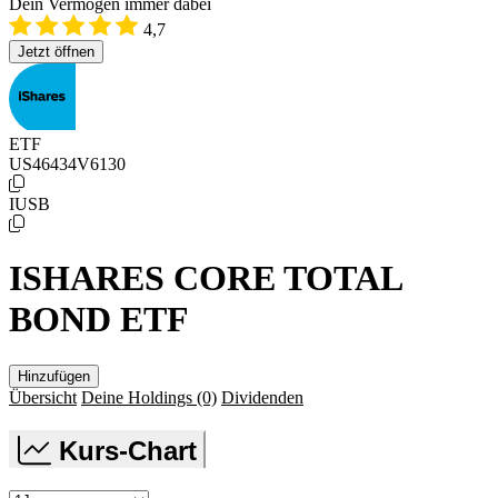
Dein Vermögen immer dabei
4,7
Jetzt öffnen
ETF
US46434V6130
IUSB
ISHARES CORE TOTAL
BOND ETF
Hinzufügen
Übersicht
Deine Holdings
(0)
Dividenden
Kurs-Chart