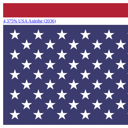
4,375% USA Anleihe (2036)