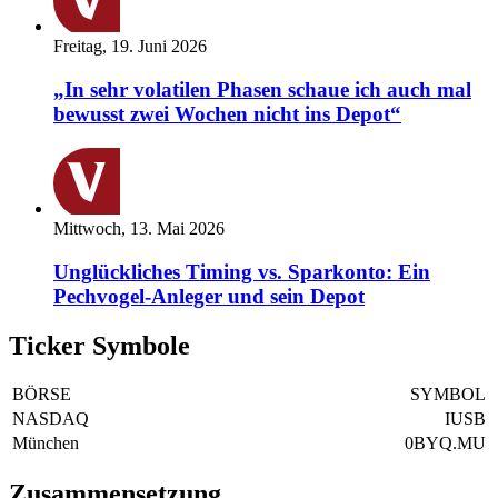
Freitag, 19. Juni 2026
„In sehr volatilen Phasen schaue ich auch mal
bewusst zwei Wochen nicht ins Depot“
Mittwoch, 13. Mai 2026
Unglückliches Timing vs. Sparkonto: Ein
Pechvogel-Anleger und sein Depot
Ticker Symbole
BÖRSE
SYMBOL
NASDAQ
IUSB
München
0BYQ.MU
Zusammensetzung