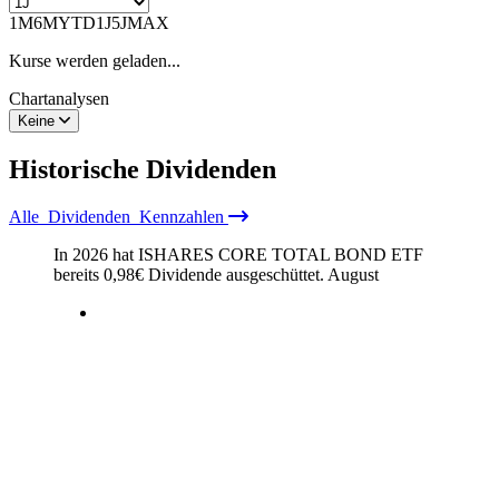
1M
6M
YTD
1J
5J
MAX
Kurse werden geladen...
Chartanalysen
Keine
Historische
Dividenden
Alle
Dividenden
Kennzahlen
In 2026 hat ISHARES CORE TOTAL BOND ETF
bereits
0,98
€
Dividende ausgeschüttet.
August