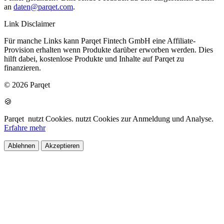
an
daten@parqet.com
.
Link Disclaimer
Für manche Links kann Parqet Fintech GmbH eine Affiliate-
Provision erhalten wenn Produkte darüber erworben werden. Dies
hilft dabei, kostenlose Produkte und Inhalte auf Parqet zu
finanzieren.
© 2026 Parqet
🍪
Parqet
nutzt Cookies.
nutzt Cookies zur Anmeldung und Analyse.
Erfahre mehr
Ablehnen
Akzeptieren