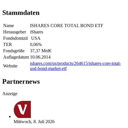
Stammdaten
Name
ISHARES CORE TOTAL BOND ETF
Herausgeber
iShares
Fondsdomizil
USA
TER
0,06
%
Fondsgröße
37,37 Mrd
€
Auflagedatum
10.06.2014
ishares.com/us/products/264615/ishares-core-total-
Website
usd-bond-market-etf
Partnernews
Anzeige
Mittwoch, 8. Juli 2026