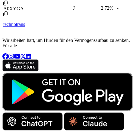
J
2,72
%
-
A0XYGA
technotrans
Wir arbeiten hart, um Hürden für den Vermögensaufbau zu senken.
Für alle.