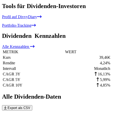
Tools für Dividenden-Investoren
Profil auf DivvyDiary
Portfolio-Tracking
Dividenden
Kennzahlen
Alle
Kennzahlen
METRIK
WERT
Kurs
39,46
€
Rendite
4,24
%
Intervall
Monatlich
CAGR 3Y
16,13%
CAGR 5Y
5,99%
CAGR 10Y
4,85%
Alle Dividenden-Daten
Export als CSV