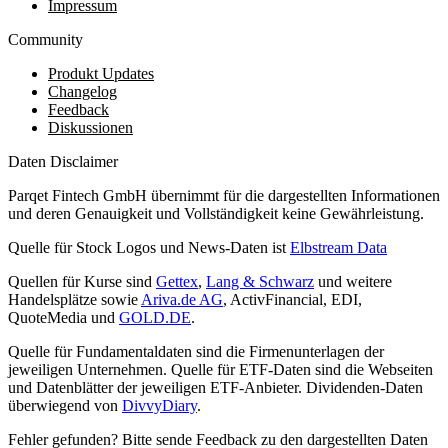
Impressum
Community
Produkt Updates
Changelog
Feedback
Diskussionen
Daten Disclaimer
Parqet Fintech GmbH übernimmt für die dargestellten Informationen
und deren Genauigkeit und Vollständigkeit keine Gewährleistung.
Quelle für Stock Logos und News-Daten ist
Elbstream Data
Quellen für Kurse sind
Gettex
,
Lang & Schwarz
und weitere
Handelsplätze sowie
Ariva.de AG
, ActivFinancial, EDI,
QuoteMedia und
GOLD.DE
.
Quelle für Fundamentaldaten sind die Firmenunterlagen der
jeweiligen Unternehmen. Quelle für ETF-Daten sind die Webseiten
und Datenblätter der jeweiligen ETF-Anbieter. Dividenden-Daten
überwiegend von
DivvyDiary
.
Fehler gefunden? Bitte sende Feedback zu den dargestellten Daten