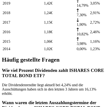
2019
1,42
€
3,05
%
14,79%
2018
1,24
€
2,91
%
7,30%
2017
1,15
€
2,72
%
1,90%
2016
1,18
€
2,46
%
10,82%
2015
1,06
€
1,16
%
3,98%
2014
1,02
€
0,00%
1,23
%
Häufig gestellte Fragen
Wie viel Prozent Dividenden zahlt ISHARES CORE
TOTAL BOND ETF?
Die Dividendenrendite liegt aktuell bei 4,24% und die
Ausschüttungen haben sich in den letzten 3 Jahren um 16,13%
erhöht.
Wann waren die letzten Auszahlungstermine der