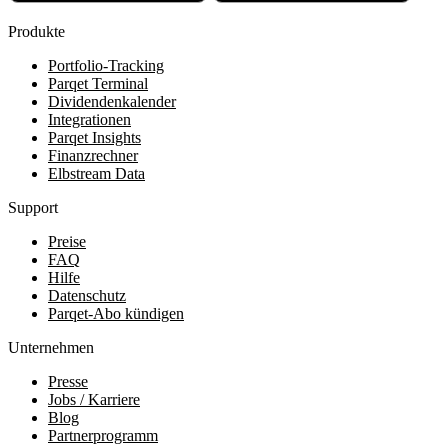
Produkte
Portfolio-Tracking
Parqet Terminal
Dividendenkalender
Integrationen
Parqet Insights
Finanzrechner
Elbstream Data
Support
Preise
FAQ
Hilfe
Datenschutz
Parqet-Abo kündigen
Unternehmen
Presse
Jobs / Karriere
Blog
Partnerprogramm