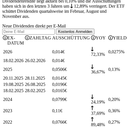
Dividendenrendite liegt aktuell bei 0,10% und die
Ausschüttungen
haben sich in den letzten 3 Jahren
um
12,89%
verringert
.
Der ETF
schüttet Dividenden quartalsweise im Februar, August und
November aus.
Neue Dividenden direkt per E-Mail
Kostenlos
Anmelden
EX-
ZAHLTAG
AUSSCHÜTTUNG
YOY
YIELD
DATUM
2026
0,014
€
0,0275
%
72,33%
18.02.2026
26.02.2026
0,014
€
2025
0,0506
€
0,13
%
36,67%
20.11.2025
28.11.2025
0,0145
€
19.08.2025
26.08.2025
0,0196
€
18.02.2025
28.02.2025
0,0165
€
2024
0,0799
€
0,20
%
24,19%
2023
0,11
€
0,36
%
37,69%
2022
0,0766
€
0,27
%
89,48%