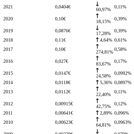
2021
0,0404
€
0,11
%
60,97%
2020
0,10
€
0,39
%
18,15%
2019
0,0876
€
0,39
%
17,28%
2018
0,11
€
4,64%
0,61
%
2017
0,10
€
0,58
%
274,81%
2016
0,027
€
0,17
%
83,67%
2015
0,0147
€
0,0992
%
24,58%
2014
0,0118
€
5,36%
0,0897
%
2013
0,0112
€
0,11
%
22,40%
2012
0,00915
€
0,12
%
42,75%
2011
0,00641
€
2,89%
0,096
%
2010
0,00623
€
0,0963
%
64,81%