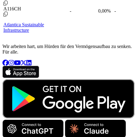
A116CH
-
0,00
%
-
Atlantica Sustainable
Infrastructure
Wir arbeiten hart, um Hürden für den Vermögensaufbau zu senken.
Für alle.