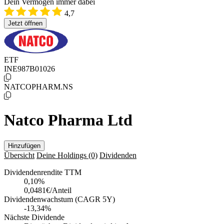
Dein Vermögen immer dabei
4,7
Jetzt öffnen
ETF
INE987B01026
NATCOPHARM.NS
Natco Pharma Ltd
Hinzufügen
Übersicht
Deine Holdings
(0)
Dividenden
Dividendenrendite TTM
0,10
%
0,0481€/Anteil
Dividendenwachstum (CAGR 5Y)
-13,34%
Nächste Dividende