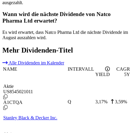
ausgezahlt.
Wann wird die nächste Dividende von Natco
Pharma Ltd erwartet?
Es wird erwartet, dass Natco Pharma Ltd die nächste Dividende im
August auszahlen wird.
Mehr Dividenden-Titel
Alle Dividenden im Kalender
NAME
INTERVALL
CAGR
YIELD
5Y
Aktie
US8545021011
Q
3,17
%
3,59%
A1CTQA
Stanley Black & Decker Inc.