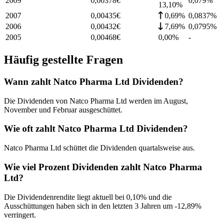
2009
0,00378
€
0,079
%
13,10%
2007
0,00435
€
0,69%
0,0837
%
2006
0,00432
€
7,69%
0,0795
%
2005
0,00468
€
0,00%
-
Häufig gestellte Fragen
Wann zahlt Natco Pharma Ltd Dividenden?
Die Dividenden von Natco Pharma Ltd werden im August,
November und Februar ausgeschüttet.
Wie oft zahlt Natco Pharma Ltd Dividenden?
Natco Pharma Ltd schüttet die Dividenden quartalsweise aus.
Wie viel Prozent Dividenden zahlt Natco Pharma
Ltd?
Die Dividendenrendite liegt aktuell bei 0,10% und die
Ausschüttungen haben sich in den letzten 3 Jahren um -12,89%
verringert.