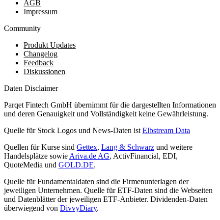
AGB
Impressum
Community
Produkt Updates
Changelog
Feedback
Diskussionen
Daten Disclaimer
Parqet Fintech GmbH übernimmt für die dargestellten Informationen
und deren Genauigkeit und Vollständigkeit keine Gewährleistung.
Quelle für Stock Logos und News-Daten ist
Elbstream Data
Quellen für Kurse sind
Gettex
,
Lang & Schwarz
und weitere
Handelsplätze sowie
Ariva.de AG
, ActivFinancial, EDI,
QuoteMedia und
GOLD.DE
.
Quelle für Fundamentaldaten sind die Firmenunterlagen der
jeweiligen Unternehmen. Quelle für ETF-Daten sind die Webseiten
und Datenblätter der jeweiligen ETF-Anbieter. Dividenden-Daten
überwiegend von
DivvyDiary
.