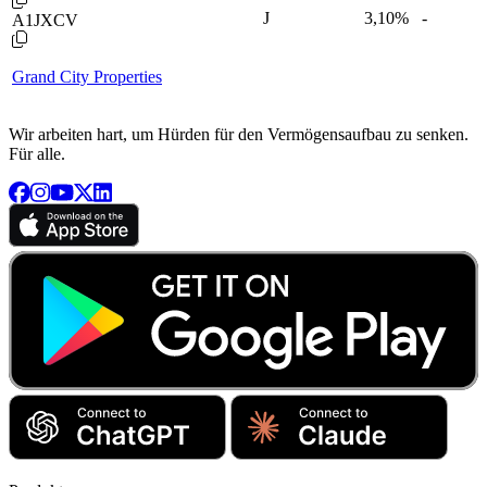
J
3,10
%
-
A1JXCV
Grand City Properties
Wir arbeiten hart, um Hürden für den Vermögensaufbau zu senken.
Für alle.