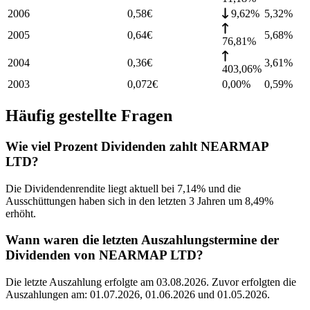
2006
0,58
€
9,62%
5,32
%
2005
0,64
€
5,68
%
76,81%
2004
0,36
€
3,61
%
403,06%
2003
0,072
€
0,00%
0,59
%
Häufig gestellte Fragen
Wie viel Prozent Dividenden zahlt NEARMAP
LTD?
Die Dividendenrendite liegt aktuell bei 7,14% und die
Ausschüttungen haben sich in den letzten 3 Jahren um 8,49%
erhöht.
Wann waren die letzten Auszahlungstermine der
Dividenden von NEARMAP LTD?
Die letzte Auszahlung erfolgte am 03.08.2026. Zuvor erfolgten die
Auszahlungen am: 01.07.2026, 01.06.2026 und 01.05.2026.