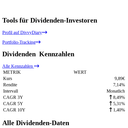
Tools für Dividenden-Investoren
Profil auf DivvyDiary
Portfolio-Tracking
Dividenden
Kennzahlen
Alle
Kennzahlen
METRIK
WERT
Kurs
9,89
€
Rendite
7,14
%
Intervall
Monatlich
CAGR 3Y
8,49%
CAGR 5Y
5,31%
CAGR 10Y
1,40%
Alle Dividenden-Daten