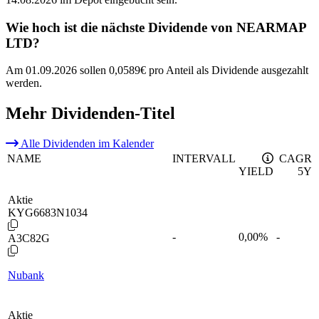
Wie hoch ist die nächste Dividende von NEARMAP
LTD?
Am 01.09.2026 sollen 0,0589€ pro Anteil als Dividende ausgezahlt
werden.
Mehr Dividenden-Titel
Alle Dividenden im Kalender
NAME
INTERVALL
CAGR
YIELD
5Y
Aktie
KYG6683N1034
-
0,00
%
-
A3C82G
Nubank
Aktie