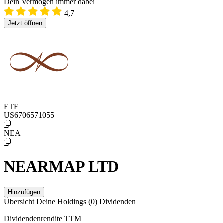
Dein Vermögen immer dabei
4,7
Jetzt öffnen
ETF
US6706571055
NEA
NEARMAP LTD
Hinzufügen
Übersicht
Deine Holdings
(0)
Dividenden
Dividendenrendite TTM