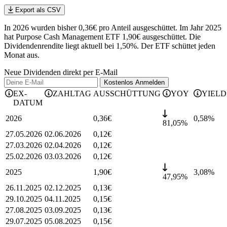
Export als CSV
In 2026 wurden bisher 0,36€ pro Anteil ausgeschüttet. Im Jahr 2025
hat Purpose Cash Management ETF 1,90€ ausgeschüttet.
Die
Dividendenrendite liegt aktuell bei 1,50%.
Der ETF schüttet jeden
Monat aus.
Neue Dividenden direkt per E-Mail
Kostenlos
Anmelden
EX-
ZAHLTAG
AUSSCHÜTTUNG
YOY
YIELD
DATUM
2026
0,36
€
0,58
%
81,05%
27.05.2026
02.06.2026
0,12
€
27.03.2026
02.04.2026
0,12
€
25.02.2026
03.03.2026
0,12
€
2025
1,90
€
3,08
%
47,95%
26.11.2025
02.12.2025
0,13
€
29.10.2025
04.11.2025
0,15
€
27.08.2025
03.09.2025
0,13
€
29.07.2025
05.08.2025
0,15
€