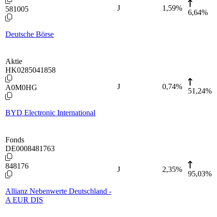
J
1,59
%
581005
6,64%
Deutsche Börse
Aktie
HK0285041858
J
0,74
%
A0M0HG
51,24%
BYD Electronic International
Fonds
DE0008481763
848176
J
2,35
%
95,03%
Allianz Nebenwerte Deutschland -
A EUR DIS