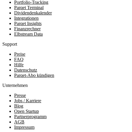
Portfolio-Tracking
Parqet Terminal
Dividendenkalender
Integrationen
Parqet Insights
Finanzrechner
Elbstream Data
Support
Preise
FAQ
Hilfe
Datenschutz
Parqet-Abo kündigen
Unternehmen
Presse
Jobs / Karriere
Blog
Open Startup
Partnerprogramm
AGB
Impressum