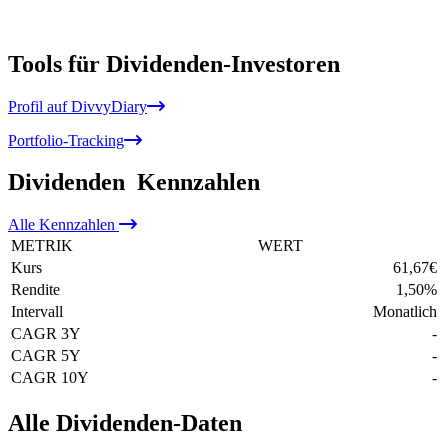
Tools für Dividenden-Investoren
Profil auf DivvyDiary
Portfolio-Tracking
Dividenden
Kennzahlen
Alle
Kennzahlen
METRIK
WERT
Kurs
61,67
€
Rendite
1,50
%
Intervall
Monatlich
CAGR 3Y
-
CAGR 5Y
-
CAGR 10Y
-
Alle Dividenden-Daten