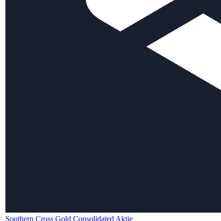
Southern Cross Gold Consolidated Aktie