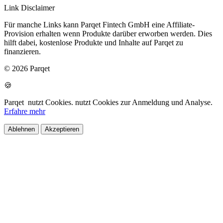
Link Disclaimer
Für manche Links kann Parqet Fintech GmbH eine Affiliate-
Provision erhalten wenn Produkte darüber erworben werden. Dies
hilft dabei, kostenlose Produkte und Inhalte auf Parqet zu
finanzieren.
© 2026 Parqet
🍪
Parqet
nutzt Cookies.
nutzt Cookies zur Anmeldung und Analyse.
Erfahre mehr
Ablehnen
Akzeptieren