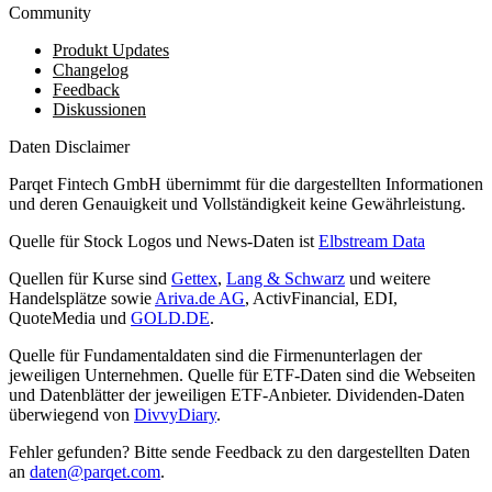
Community
Produkt Updates
Changelog
Feedback
Diskussionen
Daten Disclaimer
Parqet Fintech GmbH übernimmt für die dargestellten Informationen
und deren Genauigkeit und Vollständigkeit keine Gewährleistung.
Quelle für Stock Logos und News-Daten ist
Elbstream Data
Quellen für Kurse sind
Gettex
,
Lang & Schwarz
und weitere
Handelsplätze sowie
Ariva.de AG
, ActivFinancial, EDI,
QuoteMedia und
GOLD.DE
.
Quelle für Fundamentaldaten sind die Firmenunterlagen der
jeweiligen Unternehmen. Quelle für ETF-Daten sind die Webseiten
und Datenblätter der jeweiligen ETF-Anbieter. Dividenden-Daten
überwiegend von
DivvyDiary
.
Fehler gefunden? Bitte sende Feedback zu den dargestellten Daten
an
daten@parqet.com
.