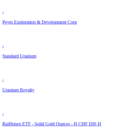
-
Peyto Exploration & Development Corp
-
Standard Uranium
-
Uranium Royalty
-
Raiffeisen ETF - Solid Gold Ounces - H CHF DIS H