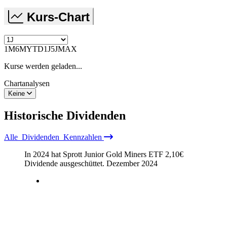
Kurs-Chart
1M
6M
YTD
1J
5J
MAX
Kurse werden geladen...
Chartanalysen
Keine
Historische
Dividenden
Alle
Dividenden
Kennzahlen
In 2024 hat Sprott Junior Gold Miners ETF
2,10
€
Dividende ausgeschüttet.
Dezember 2024