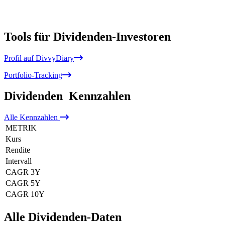
Tools für Dividenden-Investoren
Profil auf DivvyDiary
Portfolio-Tracking
Dividenden
Kennzahlen
Alle
Kennzahlen
METRIK
Kurs
Rendite
Intervall
CAGR 3Y
CAGR 5Y
CAGR 10Y
Alle Dividenden-Daten