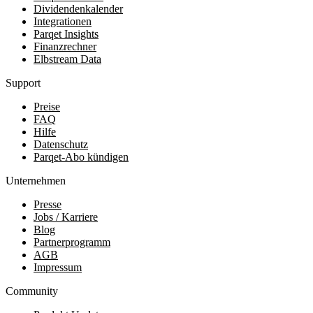
Dividendenkalender
Integrationen
Parqet Insights
Finanzrechner
Elbstream Data
Support
Preise
FAQ
Hilfe
Datenschutz
Parqet-Abo kündigen
Unternehmen
Presse
Jobs / Karriere
Blog
Partnerprogramm
AGB
Impressum
Community