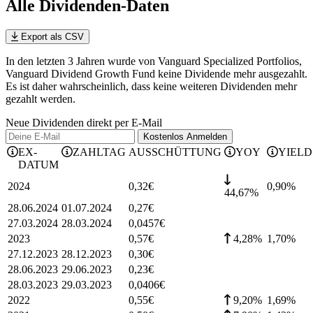
Alle Dividenden-Daten
Export als CSV
In den letzten 3 Jahren wurde von Vanguard Specialized Portfolios,
Vanguard Dividend Growth Fund keine Dividende mehr ausgezahlt.
Es ist daher wahrscheinlich, dass keine weiteren Dividenden mehr
gezahlt werden.
Neue Dividenden direkt per E-Mail
Kostenlos
Anmelden
EX-
ZAHLTAG
AUSSCHÜTTUNG
YOY
YIELD
DATUM
2024
0,32
€
0,90
%
44,67%
28.06.2024
01.07.2024
0,27
€
27.03.2024
28.03.2024
0,0457
€
2023
0,57
€
4,28%
1,70
%
27.12.2023
28.12.2023
0,30
€
28.06.2023
29.06.2023
0,23
€
28.03.2023
29.03.2023
0,0406
€
2022
0,55
€
9,20%
1,69
%