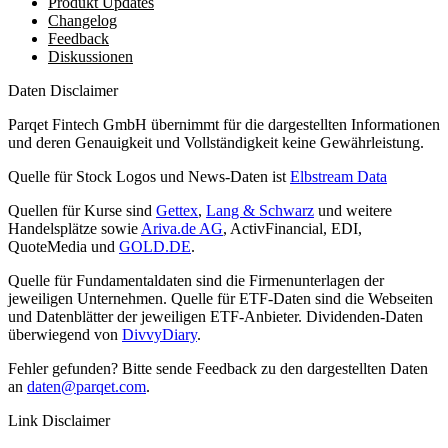
Produkt Updates
Changelog
Feedback
Diskussionen
Daten Disclaimer
Parqet Fintech GmbH übernimmt für die dargestellten Informationen
und deren Genauigkeit und Vollständigkeit keine Gewährleistung.
Quelle für Stock Logos und News-Daten ist
Elbstream Data
Quellen für Kurse sind
Gettex
,
Lang & Schwarz
und weitere
Handelsplätze sowie
Ariva.de AG
, ActivFinancial, EDI,
QuoteMedia und
GOLD.DE
.
Quelle für Fundamentaldaten sind die Firmenunterlagen der
jeweiligen Unternehmen. Quelle für ETF-Daten sind die Webseiten
und Datenblätter der jeweiligen ETF-Anbieter. Dividenden-Daten
überwiegend von
DivvyDiary
.
Fehler gefunden? Bitte sende Feedback zu den dargestellten Daten
an
daten@parqet.com
.
Link Disclaimer