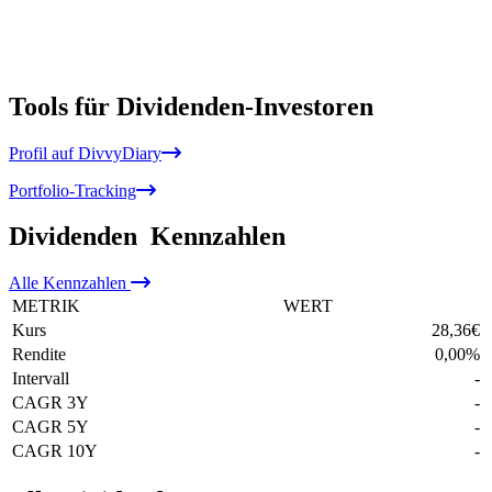
Tools für Dividenden-Investoren
Profil auf DivvyDiary
Portfolio-Tracking
Dividenden
Kennzahlen
Alle
Kennzahlen
METRIK
WERT
Kurs
28,36
€
Rendite
0,00
%
Intervall
-
CAGR 3Y
-
CAGR 5Y
-
CAGR 10Y
-