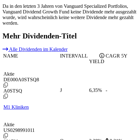
Da in den letzten 3 Jahren von Vanguard Specialized Portfolios,
Vanguard Dividend Growth Fund keine Dividende mehr ausgezahlt
wurde, wird wahrscheinlich keine weitere Dividende mehr gezahlt
werden.
Mehr Dividenden-Titel
Alle Dividenden im Kalender
NAME
INTERVALL
CAGR 5Y
YIELD
Aktie
DE000A0STSQ8
J
6,35
%
-
A0STSQ
M1 Kliniken
Aktie
US0298991011