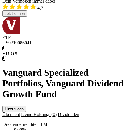
Dein Vermögen immer dabei
4,7
Jetzt öffnen
ETF
US9219086041
VDIGX
Vanguard Specialized
Portfolios, Vanguard Dividend
Growth Fund
Hinzufügen
Übersicht
Deine Holdings
(0)
Dividenden
Dividendenrendite TTM
0,00
%