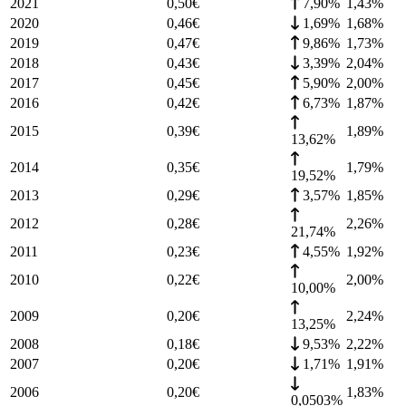
2021
0,50
€
7,90%
1,43
%
2020
0,46
€
1,69%
1,68
%
2019
0,47
€
9,86%
1,73
%
2018
0,43
€
3,39%
2,04
%
2017
0,45
€
5,90%
2,00
%
2016
0,42
€
6,73%
1,87
%
2015
0,39
€
1,89
%
13,62%
2014
0,35
€
1,79
%
19,52%
2013
0,29
€
3,57%
1,85
%
2012
0,28
€
2,26
%
21,74%
2011
0,23
€
4,55%
1,92
%
2010
0,22
€
2,00
%
10,00%
2009
0,20
€
2,24
%
13,25%
2008
0,18
€
9,53%
2,22
%
2007
0,20
€
1,71%
1,91
%
2006
0,20
€
1,83
%
0,0503%