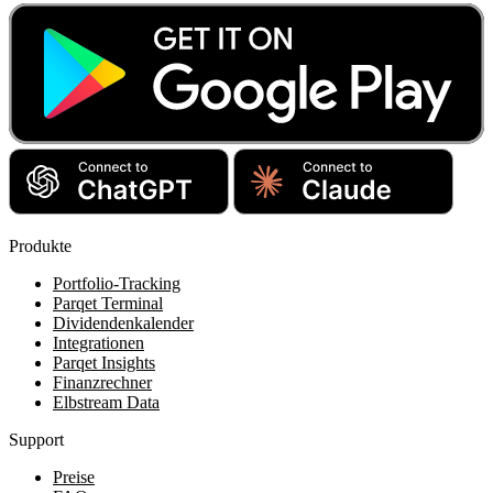
Produkte
Portfolio-Tracking
Parqet Terminal
Dividendenkalender
Integrationen
Parqet Insights
Finanzrechner
Elbstream Data
Support
Preise