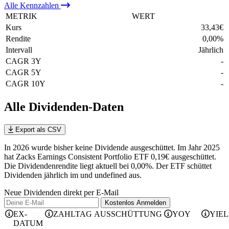
Alle
Kennzahlen
METRIK
WERT
Kurs
33,43
€
Rendite
0,00
%
Intervall
Jährlich
CAGR 3Y
-
CAGR 5Y
-
CAGR 10Y
-
Alle Dividenden-Daten
Export als CSV
In 2026 wurde bisher keine Dividende ausgeschüttet. Im Jahr 2025
hat Zacks Earnings Consistent Portfolio ETF 0,19€ ausgeschüttet.
Die Dividendenrendite liegt aktuell bei 0,00%.
Der ETF schüttet
Dividenden jährlich im und undefined aus.
Neue Dividenden direkt per E-Mail
Kostenlos
Anmelden
EX-
ZAHLTAG
AUSSCHÜTTUNG
YOY
YIE
DATUM