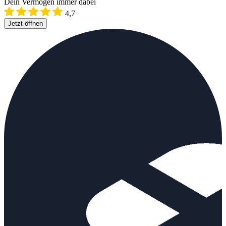
Dein Vermögen immer dabei
4,7
Jetzt öffnen