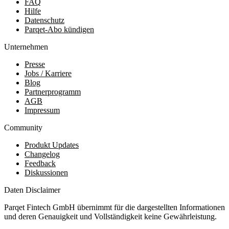
FAQ
Hilfe
Datenschutz
Parqet-Abo kündigen
Unternehmen
Presse
Jobs / Karriere
Blog
Partnerprogramm
AGB
Impressum
Community
Produkt Updates
Changelog
Feedback
Diskussionen
Daten Disclaimer
Parqet Fintech GmbH übernimmt für die dargestellten Informationen
und deren Genauigkeit und Vollständigkeit keine Gewährleistung.