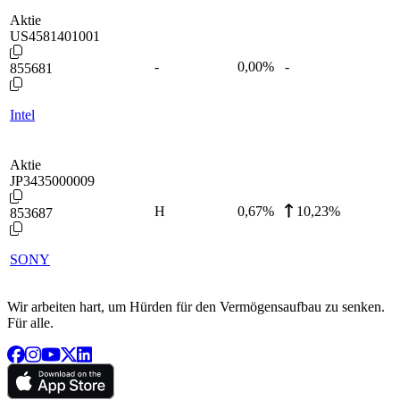
Aktie
US4581401001
-
0,00
%
-
855681
Intel
Aktie
JP3435000009
H
0,67
%
10,23%
853687
SONY
Wir arbeiten hart, um Hürden für den Vermögensaufbau zu senken.
Für alle.