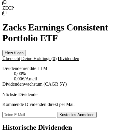
ZECP
Zacks Earnings Consistent
Portfolio ETF
Hinzufügen
Übersicht
Deine Holdings
(0)
Dividenden
Dividendenrendite TTM
0,00
%
0,00€/Anteil
Dividendenwachstum (CAGR 5Y)
-
Nächste Dividende
Kommende Dividenden direkt per Mail
Kostenlos
Anmelden
Historische Dividenden