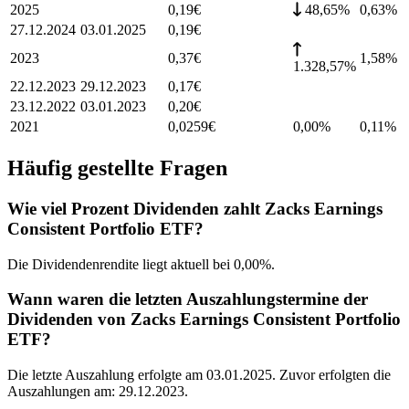
2025
0,19
€
48,65%
0,63
%
27.12.2024
03.01.2025
0,19
€
2023
0,37
€
1,58
%
1.328,57%
22.12.2023
29.12.2023
0,17
€
23.12.2022
03.01.2023
0,20
€
2021
0,0259
€
0,00%
0,11
%
Häufig gestellte Fragen
Wie viel Prozent Dividenden zahlt Zacks Earnings
Consistent Portfolio ETF?
Die Dividendenrendite liegt aktuell bei 0,00%.
Wann waren die letzten Auszahlungstermine der
Dividenden von Zacks Earnings Consistent Portfolio
ETF?
Die letzte Auszahlung erfolgte am 03.01.2025. Zuvor erfolgten die
Auszahlungen am: 29.12.2023.