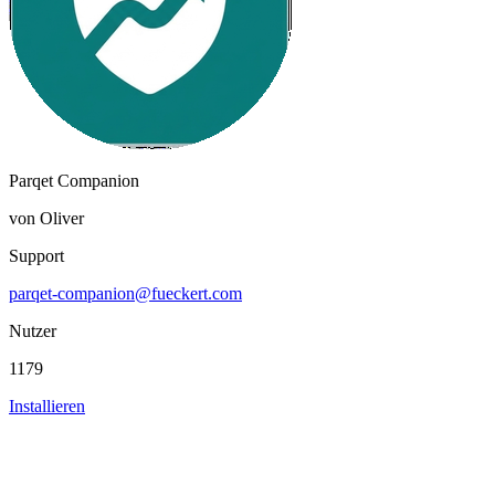
Parqet Companion
von Oliver
Support
parqet-companion@fueckert.com
Nutzer
1179
Installieren