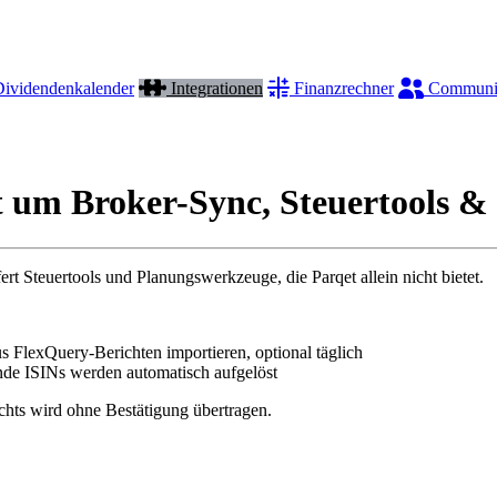
ividendenkalender
Integrationen
Finanzrechner
Communi
 um Broker-Sync, Steuertools & 
rt Steuertools und Planungswerkzeuge, die Parqet allein nicht bietet.
FlexQuery-Berichten importieren, optional täglich
nde ISINs werden automatisch aufgelöst
chts wird ohne Bestätigung übertragen.