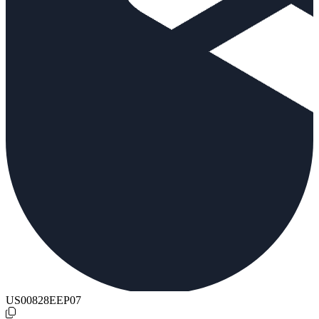
US00828EEP07