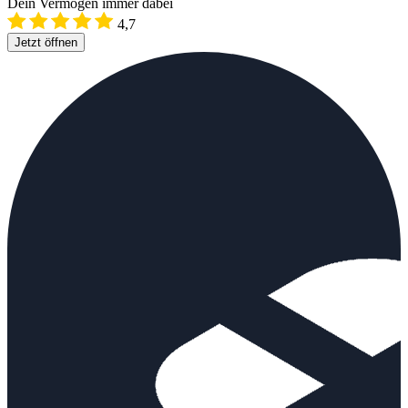
Dein Vermögen immer dabei
4,7
Jetzt öffnen