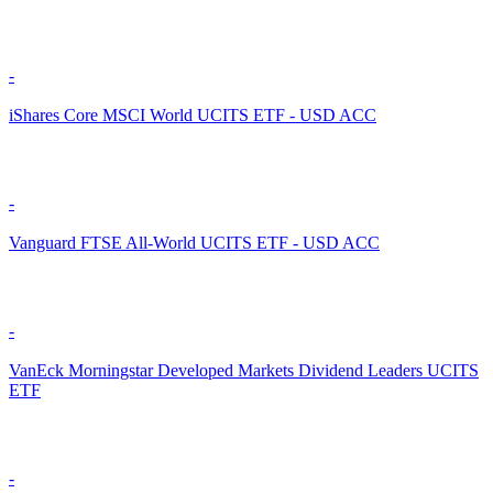
-
iShares Core MSCI World UCITS ETF - USD ACC
-
Vanguard FTSE All-World UCITS ETF - USD ACC
-
VanEck Morningstar Developed Markets Dividend Leaders UCITS
ETF
-