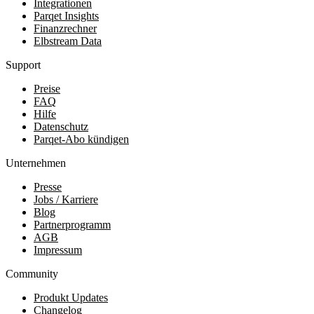
Integrationen
Parqet Insights
Finanzrechner
Elbstream Data
Support
Preise
FAQ
Hilfe
Datenschutz
Parqet-Abo kündigen
Unternehmen
Presse
Jobs / Karriere
Blog
Partnerprogramm
AGB
Impressum
Community
Produkt Updates
Changelog