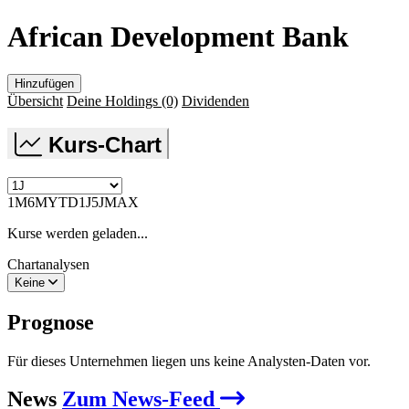
African Development Bank
Hinzufügen
Übersicht
Deine Holdings
(0)
Dividenden
Kurs-Chart
1M
6M
YTD
1J
5J
MAX
Kurse werden geladen...
Chartanalysen
Keine
Prognose
Für dieses Unternehmen liegen uns keine Analysten-Daten vor.
News
Zum News-Feed