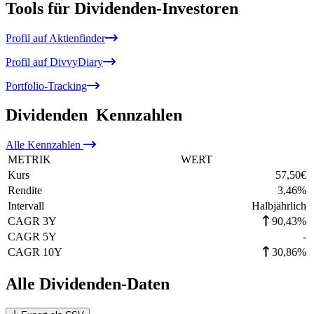
Tools für Dividenden-Investoren
Profil auf Aktienfinder
Profil auf DivvyDiary
Portfolio-Tracking
Dividenden
Kennzahlen
Alle
Kennzahlen
METRIK
WERT
Kurs
57,50
€
Rendite
3,46
%
Intervall
Halbjährlich
CAGR 3Y
90,43%
CAGR 5Y
-
CAGR 10Y
30,86%
Alle Dividenden-Daten