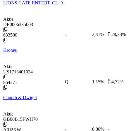
LIONS GATE ENTERT. CL. A
Aktie
DE0006335003
J
2,41
%
28,23%
633500
Krones
Aktie
US1713401024
Q
1,15
%
4,72%
864371
Church & Dwight
Aktie
GB00B15FWH70
-
0,00
%
-
A0J2XW