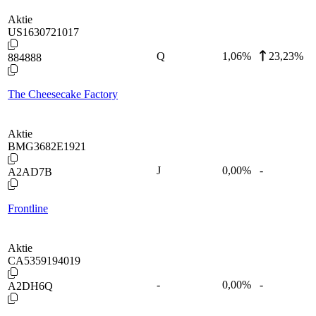
Aktie
US1630721017
Q
1,06
%
23,23%
884888
The Cheesecake Factory
Aktie
BMG3682E1921
J
0,00
%
-
A2AD7B
Frontline
Aktie
CA5359194019
-
0,00
%
-
A2DH6Q