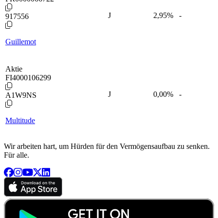
J
2,95
%
-
917556
Guillemot
Aktie
FI4000106299
J
0,00
%
-
A1W9NS
Multitude
Wir arbeiten hart, um Hürden für den Vermögensaufbau zu senken.
Für alle.