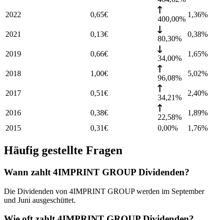
2022
0,65
€
1,36
%
400,00%
2021
0,13
€
0,38
%
80,30%
2019
0,66
€
1,65
%
34,00%
2018
1,00
€
5,02
%
96,08%
2017
0,51
€
2,40
%
34,21%
2016
0,38
€
1,89
%
22,58%
2015
0,31
€
0,00%
1,76
%
Häufig gestellte Fragen
Wann zahlt 4IMPRINT GROUP Dividenden?
Die Dividenden von 4IMPRINT GROUP werden im September
und Juni ausgeschüttet.
Wie oft zahlt 4IMPRINT GROUP Dividenden?