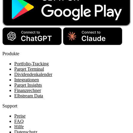
Produkte
Portfolio-Tracking
Parqet Terminal
Dividendenkalender
Integrationen
Parqet Insights
Finanzrechner
Elbstream Data
Support
Preise
FAQ
Hilfe
Datenschutz