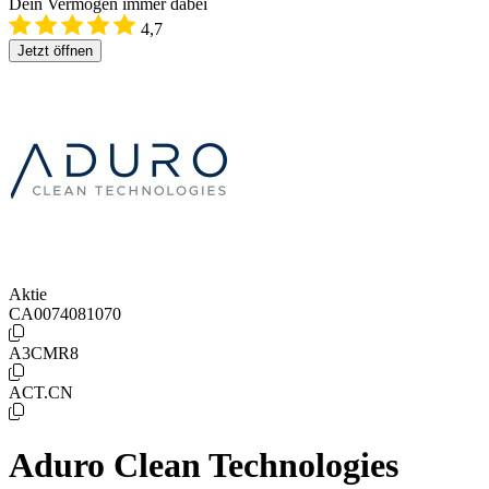
Dein Vermögen immer dabei
4,7
Jetzt öffnen
Aktie
CA0074081070
A3CMR8
ACT.CN
Aduro Clean Technologies