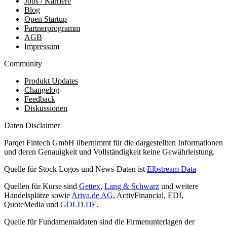
Jobs / Karriere
Blog
Open Startup
Partnerprogramm
AGB
Impressum
Community
Produkt Updates
Changelog
Feedback
Diskussionen
Daten Disclaimer
Parqet Fintech GmbH übernimmt für die dargestellten Informationen
und deren Genauigkeit und Vollständigkeit keine Gewährleistung.
Quelle für Stock Logos und News-Daten ist
Elbstream Data
Quellen für Kurse sind
Gettex
,
Lang & Schwarz
und weitere
Handelsplätze sowie
Ariva.de AG
, ActivFinancial, EDI,
QuoteMedia und
GOLD.DE
.
Quelle für Fundamentaldaten sind die Firmenunterlagen der