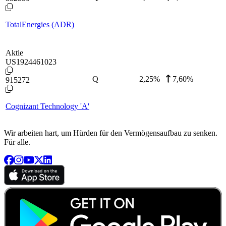
TotalEnergies (ADR)
Aktie
US1924461023
Q
2,25
%
7,60%
915272
Cognizant Technology 'A'
Wir arbeiten hart, um Hürden für den Vermögensaufbau zu senken.
Für alle.