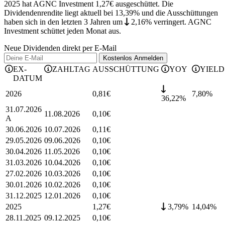
2025 hat AGNC Investment 1,27€ ausgeschüttet.
Die
Dividendenrendite liegt aktuell bei 13,39% und die
Ausschüttungen
haben sich in den letzten 3 Jahren
um
2,16%
verringert
.
AGNC
Investment schüttet jeden Monat aus.
Neue Dividenden direkt per E-Mail
Kostenlos
Anmelden
EX-
ZAHLTAG
AUSSCHÜTTUNG
YOY
YIELD
DATUM
2026
0,81
€
7,80
%
36,22%
31.07.2026
11.08.2026
0,10
€
A
30.06.2026
10.07.2026
0,11
€
29.05.2026
09.06.2026
0,10
€
30.04.2026
11.05.2026
0,10
€
31.03.2026
10.04.2026
0,10
€
27.02.2026
10.03.2026
0,10
€
30.01.2026
10.02.2026
0,10
€
31.12.2025
12.01.2026
0,10
€
2025
1,27
€
3,79%
14,04
%
28.11.2025
09.12.2025
0,10
€