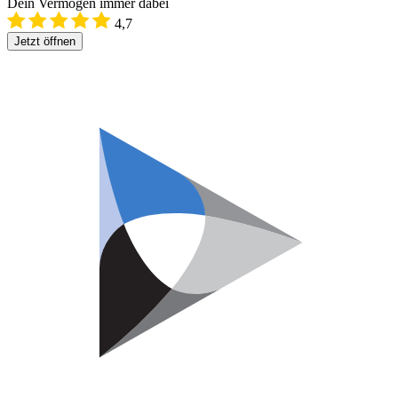
Dein Vermögen immer dabei
4,7
Jetzt öffnen