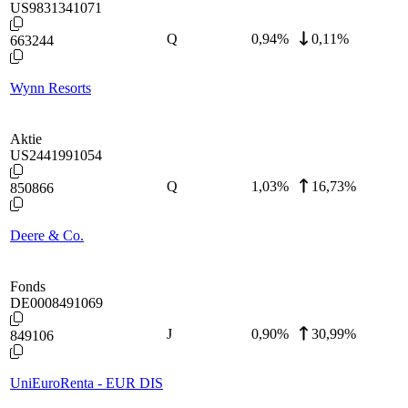
US9831341071
Q
0,94
%
0,11%
663244
Wynn Resorts
Aktie
US2441991054
Q
1,03
%
16,73%
850866
Deere & Co.
Fonds
DE0008491069
J
0,90
%
30,99%
849106
UniEuroRenta - EUR DIS