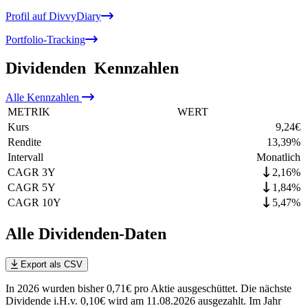
Profil auf DivvyDiary
Portfolio-Tracking
Dividenden
Kennzahlen
Alle
Kennzahlen
METRIK
WERT
Kurs
9,24
€
Rendite
13,39
%
Intervall
Monatlich
CAGR 3Y
2,16%
CAGR 5Y
1,84%
CAGR 10Y
5,47%
Alle Dividenden-Daten
Export als CSV
In 2026 wurden bisher 0,71€ pro Aktie ausgeschüttet. Die nächste
Dividende i.H.v. 0,10€ wird am 11.08.2026 ausgezahlt. Im Jahr