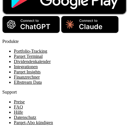
Produkte
Portfolio-Tracking
Parqet Terminal
Dividendenkalender
Integrationen
Parqet Insights
Finanzrechner
Elbstream Data
Support
Preise
FAQ
Hilfe
Datenschutz
Parqet-Abo kündigen