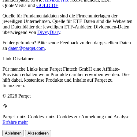
QuoteMedia und
GOLD.DE
.
Quelle für Fundamentaldaten sind die Firmenunterlagen der
jeweiligen Unternehmen. Quelle für ETF-Daten sind die Webseiten
und Datenblätter der jeweiligen ETF-Anbieter. Dividenden-Daten
überwiegend von
DivvyDiary
.
Fehler gefunden? Bitte sende Feedback zu den dargestellten Daten
an
daten@parqet.com
.
Link Disclaimer
Für manche Links kann Parqet Fintech GmbH eine Affiliate-
Provision erhalten wenn Produkte darüber erworben werden. Dies
hilft dabei, kostenlose Produkte und Inhalte auf Parqet zu
finanzieren.
© 2026 Parqet
🍪
Parqet
nutzt Cookies.
nutzt Cookies zur Anmeldung und Analyse.
Erfahre mehr
Ablehnen
Akzeptieren