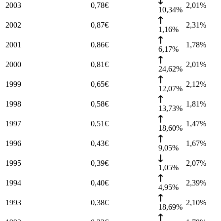
2003
0,78
€
2,01
%
10,34%
2002
0,87
€
2,31
%
1,16%
2001
0,86
€
1,78
%
6,17%
2000
0,81
€
2,01
%
24,62%
1999
0,65
€
2,12
%
12,07%
1998
0,58
€
1,81
%
13,73%
1997
0,51
€
1,47
%
18,60%
1996
0,43
€
1,67
%
9,05%
1995
0,39
€
2,07
%
1,05%
1994
0,40
€
2,39
%
4,95%
1993
0,38
€
2,10
%
18,69%