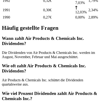
1992
0,32
€
1,79
%
7,03%
1991
0,30
€
2,34
%
12,03%
1990
0,27
€
0,00%
2,89
%
Häufig gestellte Fragen
Wann zahlt Air Products & Chemicals Inc.
Dividenden?
Die Dividenden von Air Products & Chemicals Inc. werden im
August, November, Februar und Mai ausgeschüttet.
Wie oft zahlt Air Products & Chemicals Inc.
Dividenden?
Air Products & Chemicals Inc. schüttet die Dividenden
quartalsweise aus.
Wie viel Prozent Dividenden zahlt Air Products &
Chemicals Inc.?