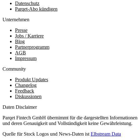
Datenschutz
Parqet-Abo kündigen
Unternehmen
Presse
Jobs / Karriere
Blog
Partnerprogramm
AGB
Impressum
Community
Produkt Updates
Changelog
Feedback
Diskussionen
Daten Disclaimer
Parqet Fintech GmbH übernimmt für die dargestellten Informationen
und deren Genauigkeit und Vollständigkeit keine Gewährleistung.
Quelle für Stock Logos und News-Daten ist
Elbstream Data