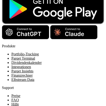
Produkte
Portfolio-Tracking
Parqet Terminal
Dividendenkalender
Integrationen
Parqet Insights
Finanzrechner
Elbstream Data
Support
Preise
FAQ
Hilfe