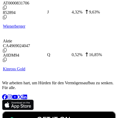
AT0000831706
J
4,32
%
9,63%
852894
Wienerberger
Aktie
CA4969024047
Q
0,52
%
16,85%
A0DM94
Kinross Gold
Wir arbeiten hart, um Hürden für den Vermögensaufbau zu senken.
Für alle.