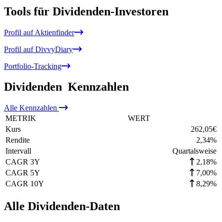
Tools für Dividenden-Investoren
Profil auf Aktienfinder
Profil auf DivvyDiary
Portfolio-Tracking
Dividenden
Kennzahlen
Alle
Kennzahlen
METRIK
WERT
Kurs
262,05
€
Rendite
2,34
%
Intervall
Quartalsweise
CAGR 3Y
2,18%
CAGR 5Y
7,00%
CAGR 10Y
8,29%
Alle Dividenden-Daten