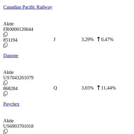
Canadian Pacific Railway
Aktie
FR0000120644
J
3,29
%
0,47%
851194
Danone
Aktie
US7043261079
Q
3,65
%
11,44%
868284
Paychex
Aktie
US6903701018