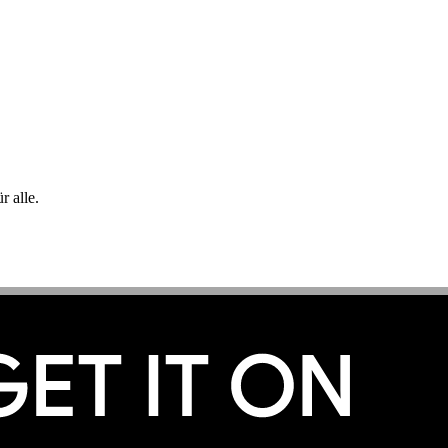
 alle.