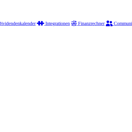
ividendenkalender
Integrationen
Finanzrechner
Communi