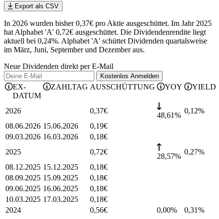
Export als CSV
In 2026 wurden bisher 0,37€ pro Aktie ausgeschüttet. Im Jahr 2025
hat Alphabet 'A' 0,72€ ausgeschüttet.
Die Dividendenrendite liegt
aktuell bei 0,24%.
Alphabet 'A' schüttet Dividenden quartalsweise
im März, Juni, September und Dezember aus.
Neue Dividenden direkt per E-Mail
Kostenlos
Anmelden
EX-
ZAHLTAG
AUSSCHÜTTUNG
YOY
YIELD
DATUM
2026
0,37
€
0,12
%
48,61%
08.06.2026
15.06.2026
0,19
€
09.03.2026
16.03.2026
0,18
€
2025
0,72
€
0,27
%
28,57%
08.12.2025
15.12.2025
0,18
€
08.09.2025
15.09.2025
0,18
€
09.06.2025
16.06.2025
0,18
€
10.03.2025
17.03.2025
0,18
€
2024
0,56
€
0,00%
0,31
%