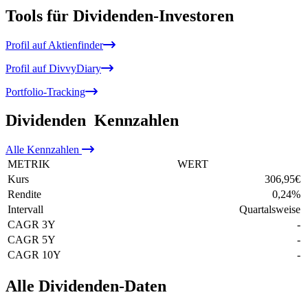
Tools für Dividenden-Investoren
Profil auf Aktienfinder
Profil auf DivvyDiary
Portfolio-Tracking
Dividenden
Kennzahlen
Alle
Kennzahlen
METRIK
WERT
Kurs
306,95
€
Rendite
0,24
%
Intervall
Quartalsweise
CAGR 3Y
-
CAGR 5Y
-
CAGR 10Y
-
Alle Dividenden-Daten