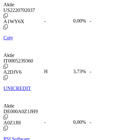
Aktie
US2220702037
-
0,00
%
-
A1WY6X
Coty
Aktie
IT0005239360
H
3,73
%
-
A2DJV6
UNICREDIT
Aktie
DE000A0Z1JH9
-
0,00
%
-
A0Z1JH
PSI Software