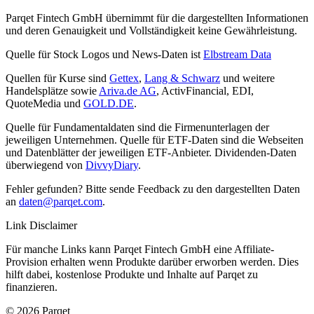
Parqet Fintech GmbH übernimmt für die dargestellten Informationen
und deren Genauigkeit und Vollständigkeit keine Gewährleistung.
Quelle für Stock Logos und News-Daten ist
Elbstream Data
Quellen für Kurse sind
Gettex
,
Lang & Schwarz
und weitere
Handelsplätze sowie
Ariva.de AG
, ActivFinancial, EDI,
QuoteMedia und
GOLD.DE
.
Quelle für Fundamentaldaten sind die Firmenunterlagen der
jeweiligen Unternehmen. Quelle für ETF-Daten sind die Webseiten
und Datenblätter der jeweiligen ETF-Anbieter. Dividenden-Daten
überwiegend von
DivvyDiary
.
Fehler gefunden? Bitte sende Feedback zu den dargestellten Daten
an
daten@parqet.com
.
Link Disclaimer
Für manche Links kann Parqet Fintech GmbH eine Affiliate-
Provision erhalten wenn Produkte darüber erworben werden. Dies
hilft dabei, kostenlose Produkte und Inhalte auf Parqet zu
finanzieren.
© 2026 Parqet