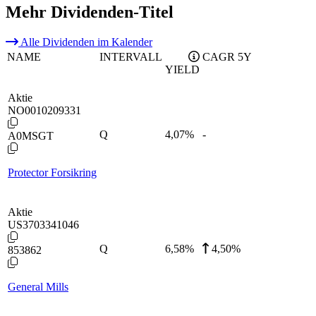
Mehr Dividenden-Titel
Alle Dividenden im Kalender
NAME
INTERVALL
CAGR 5Y
YIELD
Aktie
NO0010209331
Q
4,07
%
-
A0MSGT
Protector Forsikring
Aktie
US3703341046
Q
6,58
%
4,50%
853862
General Mills