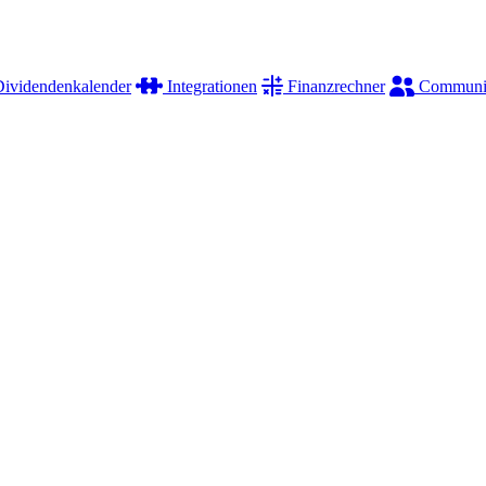
ividendenkalender
Integrationen
Finanzrechner
Communi