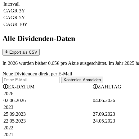
Intervall
CAGR 3Y
CAGR 5Y
CAGR 10Y
Alle Dividenden-Daten
Export als CSV
In 2026 wurden bisher 0,65€ pro Aktie ausgeschüttet. Im Jahr 2025 ha
Neue Dividenden direkt per E-Mail
Kostenlos
Anmelden
EX-DATUM
ZAHLTAG
2026
02.06.2026
04.06.2026
2023
25.09.2023
27.09.2023
22.05.2023
24.05.2023
2022
2021