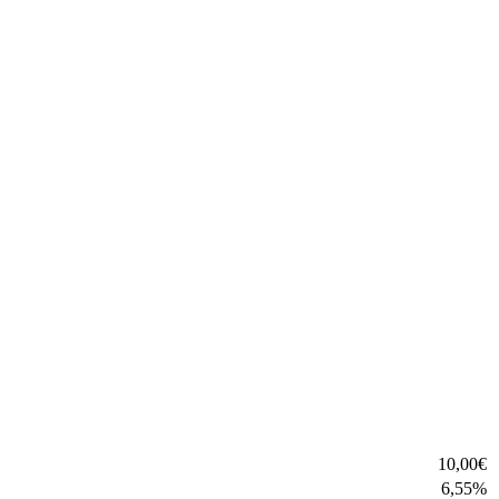
10,00
€
6,55
%