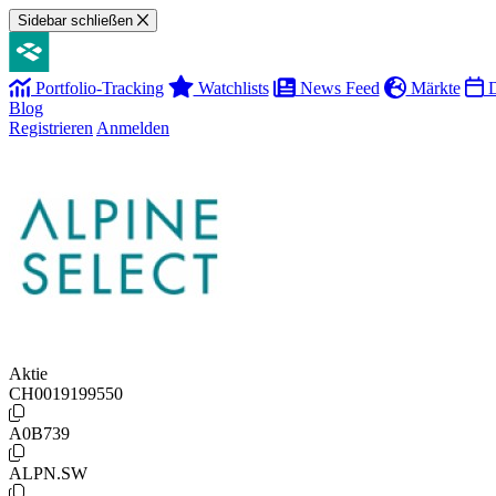
Sidebar schließen
Portfolio-Tracking
Watchlists
News Feed
Märkte
D
Blog
Registrieren
Anmelden
Aktie
CH0019199550
A0B739
ALPN.SW