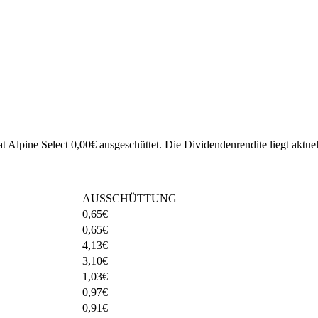
t Alpine Select 0,00€ ausgeschüttet.
Die Dividendenrendite liegt aktue
AUSSCHÜTTUNG
0,65
€
0,65
€
4,13
€
3,10
€
1,03
€
0,97
€
0,91
€