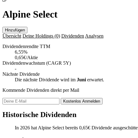
Alpine Select
Hinzufügen
Übersicht
Deine Holdings
(0)
Dividenden
Analysen
Dividendenrendite TTM
6,55
%
0,65€/Aktie
Dividendenwachstum (CAGR 5Y)
-
Nächste Dividende
Die nächste Dividende wird im
Juni
erwartet.
Kommende Dividenden direkt per Mail
Kostenlos
Anmelden
Historische Dividenden
In 2026 hat Alpine Select bereits
0,65
€
Dividende ausgeschütte