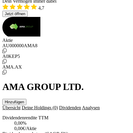
Dein Vermögen immer dabei
4,7
Jetzt öffnen
Aktie
AU000000AMA8
A0KEP5
AMA.AX
AMA GROUP LTD.
Hinzufügen
Übersicht
Deine Holdings
(0)
Dividenden
Analysen
Dividendenrendite TTM
0,00
%
0,00€/Aktie