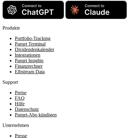
Produkte
Portfolio-Tracking
Parqet Terminal
Dividendenkalender
Integrationen
Parqet Insights
Finanzrechner
Elbstream Data
Support
Preise
FAQ
Hilfe
Datenschutz
Parqet-Abo kündigen
Unternehmen
Presse