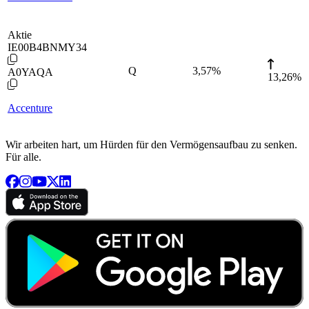
Aktie
IE00B4BNMY34
Q
3,57
%
A0YAQA
13,26%
Accenture
Wir arbeiten hart, um Hürden für den Vermögensaufbau zu senken.
Für alle.