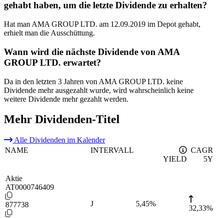
gehabt haben, um die letzte Dividende zu erhalten?
Hat man AMA GROUP LTD. am 12.09.2019 im Depot gehabt,
erhielt man die Ausschüttung.
Wann wird die nächste Dividende von AMA
GROUP LTD. erwartet?
Da in den letzten 3 Jahren von AMA GROUP LTD. keine
Dividende mehr ausgezahlt wurde, wird wahrscheinlich keine
weitere Dividende mehr gezahlt werden.
Mehr Dividenden-Titel
Alle Dividenden im Kalender
NAME
INTERVALL
CAGR
YIELD
5Y
Aktie
AT0000746409
J
5,45
%
877738
32,33%