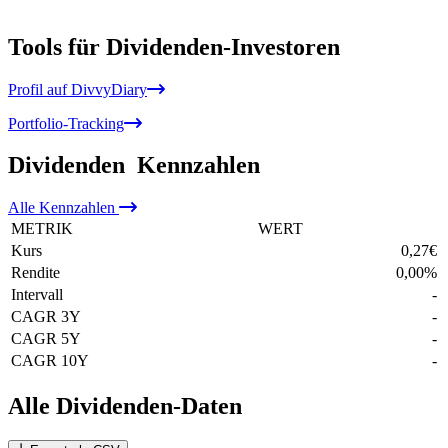
Tools für Dividenden-Investoren
Profil auf DivvyDiary
Portfolio-Tracking
Dividenden
Kennzahlen
Alle
Kennzahlen
METRIK
WERT
Kurs
0,27
€
Rendite
0,00
%
Intervall
-
CAGR 3Y
-
CAGR 5Y
-
CAGR 10Y
-
Alle Dividenden-Daten