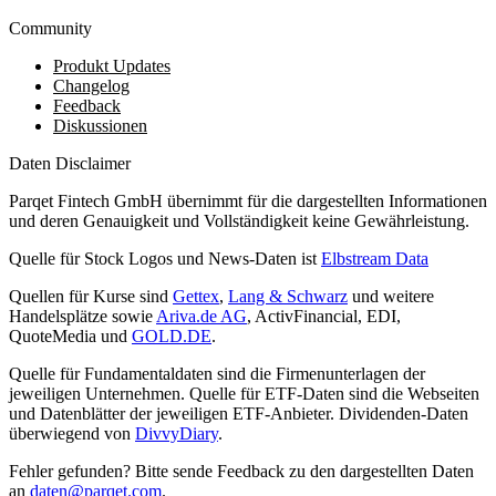
Community
Produkt Updates
Changelog
Feedback
Diskussionen
Daten Disclaimer
Parqet Fintech GmbH übernimmt für die dargestellten Informationen
und deren Genauigkeit und Vollständigkeit keine Gewährleistung.
Quelle für Stock Logos und News-Daten ist
Elbstream Data
Quellen für Kurse sind
Gettex
,
Lang & Schwarz
und weitere
Handelsplätze sowie
Ariva.de AG
, ActivFinancial, EDI,
QuoteMedia und
GOLD.DE
.
Quelle für Fundamentaldaten sind die Firmenunterlagen der
jeweiligen Unternehmen. Quelle für ETF-Daten sind die Webseiten
und Datenblätter der jeweiligen ETF-Anbieter. Dividenden-Daten
überwiegend von
DivvyDiary
.
Fehler gefunden? Bitte sende Feedback zu den dargestellten Daten
an
daten@parqet.com
.