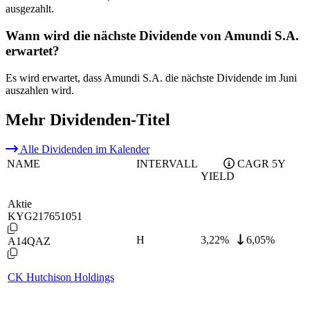
ausgezahlt.
Wann wird die nächste Dividende von Amundi S.A.
erwartet?
Es wird erwartet, dass Amundi S.A. die nächste Dividende im Juni
auszahlen wird.
Mehr Dividenden-Titel
Alle Dividenden im Kalender
NAME
INTERVALL
CAGR 5Y
YIELD
Aktie
KYG217651051
H
3,22
%
6,05%
A14QAZ
CK Hutchison Holdings