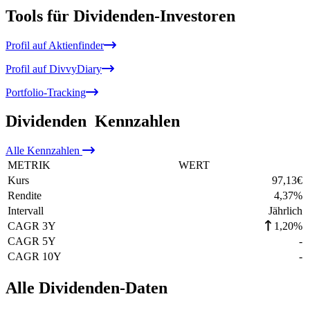
Tools für Dividenden-Investoren
Profil auf Aktienfinder
Profil auf DivvyDiary
Portfolio-Tracking
Dividenden
Kennzahlen
Alle
Kennzahlen
METRIK
WERT
Kurs
97,13
€
Rendite
4,37
%
Intervall
Jährlich
CAGR 3Y
1,20%
CAGR 5Y
-
CAGR 10Y
-
Alle Dividenden-Daten