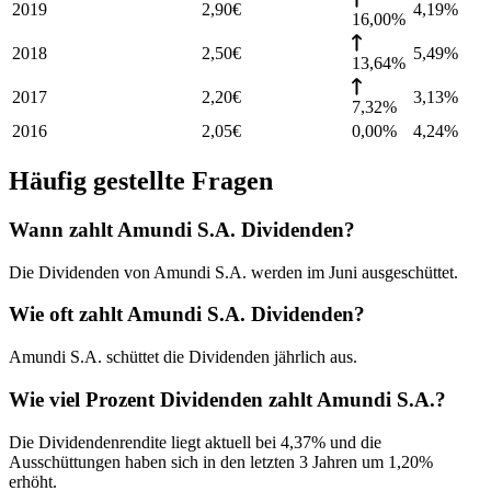
2019
2,90
€
4,19
%
16,00%
2018
2,50
€
5,49
%
13,64%
2017
2,20
€
3,13
%
7,32%
2016
2,05
€
0,00%
4,24
%
Häufig gestellte Fragen
Wann zahlt Amundi S.A. Dividenden?
Die Dividenden von Amundi S.A. werden im Juni ausgeschüttet.
Wie oft zahlt Amundi S.A. Dividenden?
Amundi S.A. schüttet die Dividenden jährlich aus.
Wie viel Prozent Dividenden zahlt Amundi S.A.?
Die Dividendenrendite liegt aktuell bei 4,37% und die
Ausschüttungen haben sich in den letzten 3 Jahren um 1,20%
erhöht.