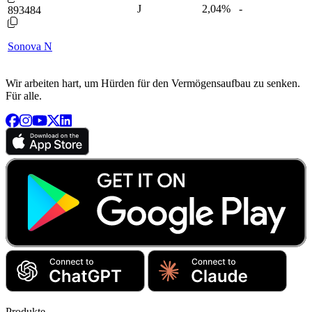
J
2,04
%
-
893484
Sonova N
Wir arbeiten hart, um Hürden für den Vermögensaufbau zu senken.
Für alle.
Produkte