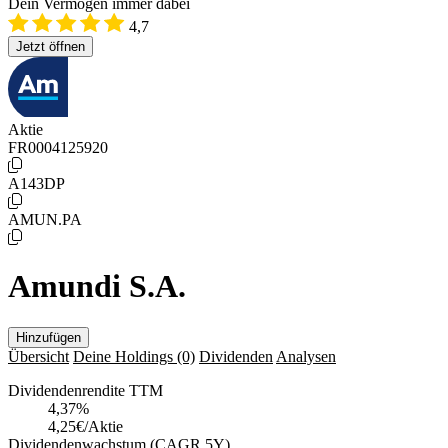
Dein Vermögen immer dabei
4,7
Jetzt öffnen
Aktie
FR0004125920
A143DP
AMUN.PA
Amundi S.A.
Hinzufügen
Übersicht
Deine Holdings
(0)
Dividenden
Analysen
Dividendenrendite TTM
4,37
%
4,25€/Aktie
Dividendenwachstum (CAGR 5Y)