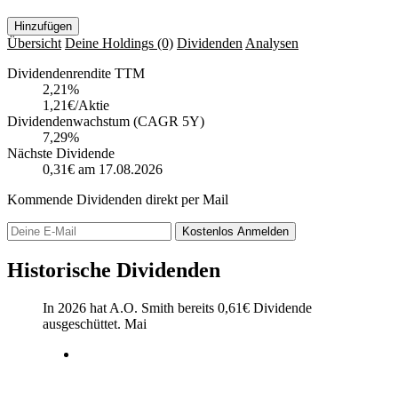
Hinzufügen
Übersicht
Deine Holdings
(0)
Dividenden
Analysen
Dividendenrendite TTM
2,21
%
1,21€/Aktie
Dividendenwachstum (CAGR 5Y)
7,29%
Nächste Dividende
0,31€
am 17.08.2026
Kommende Dividenden direkt per Mail
Kostenlos
Anmelden
Historische Dividenden
In 2026 hat A.O. Smith bereits
0,61
€
Dividende
ausgeschüttet.
Mai