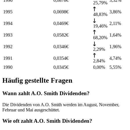
1996
0,0878
€
3,32
%
25,79%
1995
0,0698
€
3,86
%
48,83%
1994
0,0469
€
2,11
%
19,46%
1993
0,0582
€
1,64
%
68,20%
1992
0,0346
€
1,96
%
2,29%
1991
0,0354
€
4,74
%
2,84%
1990
0,0345
€
0,00%
5,55
%
Häufig gestellte Fragen
Wann zahlt A.O. Smith Dividenden?
Die Dividenden von A.O. Smith werden im August, November,
Februar und Mai ausgeschüttet.
Wie oft zahlt A.O. Smith Dividenden?