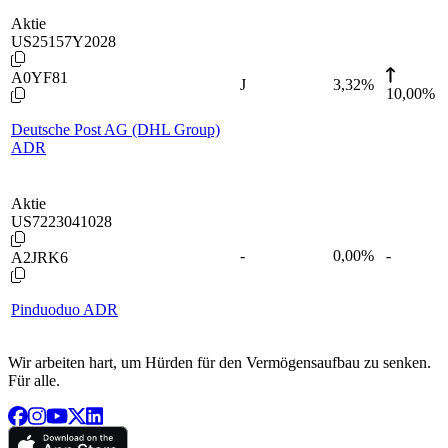
Aktie
US25157Y2028
A0YF81
J
3,32
%
10,00%
Deutsche Post AG (DHL Group)
ADR
Aktie
US7223041028
-
0,00
%
-
A2JRK6
Pinduoduo ADR
Wir arbeiten hart, um Hürden für den Vermögensaufbau zu senken.
Für alle.