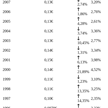
2007
0,13
€
3,20
%
2,74%
2006
0,13
€
2,76
%
1,86%
2005
0,13
€
2,61
%
4,28%
2004
0,12
€
3,36
%
3,74%
2003
0,13
€
2,77
%
10,45%
2002
0,14
€
3,34
%
1,31%
2001
0,15
€
3,98
%
6,13%
2000
0,14
€
4,52
%
21,89%
1999
0,11
€
3,10
%
1,23%
1998
0,11
€
3,25
%
13,35%
1997
0,10
€
2,35
%
14,35%