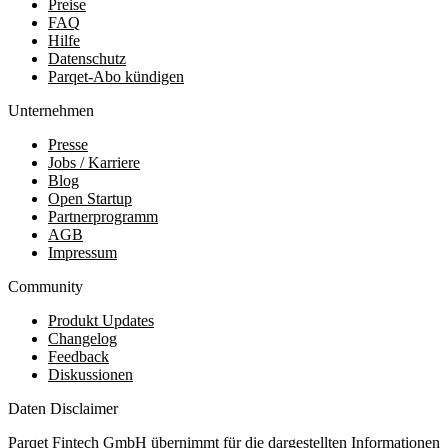
Preise
FAQ
Hilfe
Datenschutz
Parqet-Abo kündigen
Unternehmen
Presse
Jobs / Karriere
Blog
Open Startup
Partnerprogramm
AGB
Impressum
Community
Produkt Updates
Changelog
Feedback
Diskussionen
Daten Disclaimer
Parqet Fintech GmbH übernimmt für die dargestellten Informationen