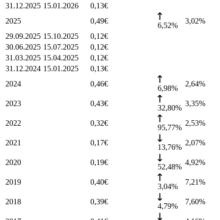
31.12.2025
15.01.2026
0,13
€
2025
0,49
€
3,02
%
6,52%
29.09.2025
15.10.2025
0,12
€
30.06.2025
15.07.2025
0,12
€
31.03.2025
15.04.2025
0,12
€
31.12.2024
15.01.2025
0,13
€
2024
0,46
€
2,64
%
6,98%
2023
0,43
€
3,35
%
32,80%
2022
0,32
€
2,53
%
95,77%
2021
0,17
€
2,07
%
13,76%
2020
0,19
€
4,92
%
52,48%
2019
0,40
€
7,21
%
3,04%
2018
0,39
€
7,60
%
4,79%