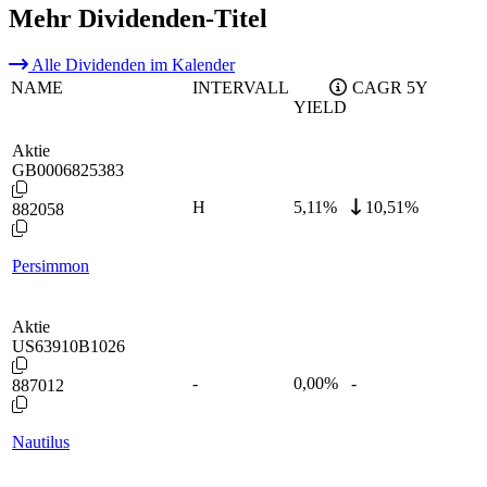
Mehr Dividenden-Titel
Alle Dividenden im Kalender
NAME
INTERVALL
CAGR 5Y
YIELD
Aktie
GB0006825383
H
5,11
%
10,51%
882058
Persimmon
Aktie
US63910B1026
-
0,00
%
-
887012
Nautilus