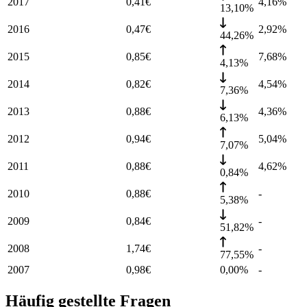
2017
0,41
€
4,16
%
13,10%
2016
0,47
€
2,92
%
44,26%
2015
0,85
€
7,68
%
4,13%
2014
0,82
€
4,54
%
7,36%
2013
0,88
€
4,36
%
6,13%
2012
0,94
€
5,04
%
7,07%
2011
0,88
€
4,62
%
0,84%
2010
0,88
€
-
5,38%
2009
0,84
€
-
51,82%
2008
1,74
€
-
77,55%
2007
0,98
€
0,00%
-
Häufig gestellte Fragen