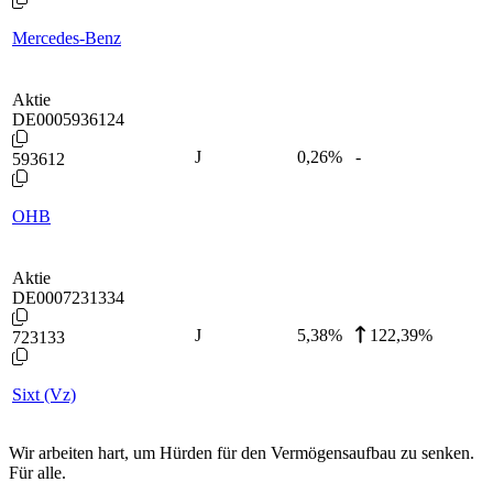
Mercedes-Benz
Aktie
DE0005936124
J
0,26
%
-
593612
OHB
Aktie
DE0007231334
J
5,38
%
122,39%
723133
Sixt (Vz)
Wir arbeiten hart, um Hürden für den Vermögensaufbau zu senken.
Für alle.