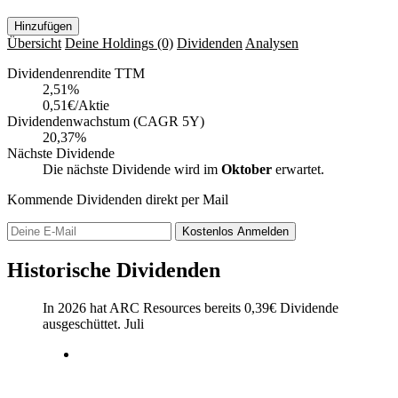
Hinzufügen
Übersicht
Deine Holdings
(0)
Dividenden
Analysen
Dividendenrendite TTM
2,51
%
0,51€/Aktie
Dividendenwachstum (CAGR 5Y)
20,37%
Nächste Dividende
Die nächste Dividende wird im
Oktober
erwartet.
Kommende Dividenden direkt per Mail
Kostenlos
Anmelden
Historische Dividenden
In 2026 hat ARC Resources bereits
0,39
€
Dividende
ausgeschüttet.
Juli