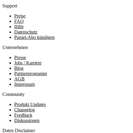
Support
Preise
FAQ
Hilfe
Datenschutz
Parqet-Abo kündigen
Unternehmen
Presse
Jobs / Karriere
Blog
Partnerprogramm
AGB
Impressum
Community
Produkt Updates
Changelog
Feedback
Diskussionen
Daten Disclaimer