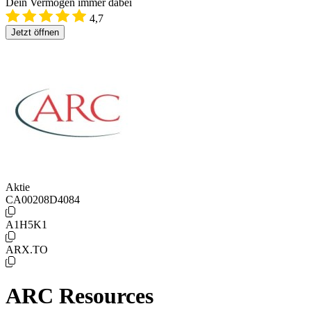
Dein Vermögen immer dabei
4,7
Jetzt öffnen
Aktie
CA00208D4084
A1H5K1
ARX.TO
ARC Resources