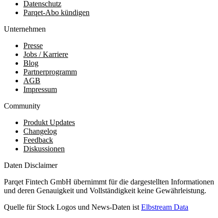
Datenschutz
Parqet-Abo kündigen
Unternehmen
Presse
Jobs / Karriere
Blog
Partnerprogramm
AGB
Impressum
Community
Produkt Updates
Changelog
Feedback
Diskussionen
Daten Disclaimer
Parqet Fintech GmbH übernimmt für die dargestellten Informationen
und deren Genauigkeit und Vollständigkeit keine Gewährleistung.
Quelle für Stock Logos und News-Daten ist
Elbstream Data