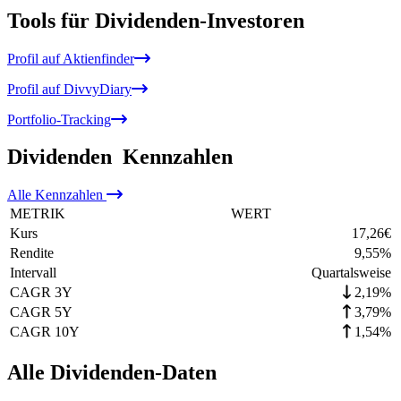
Tools für Dividenden-Investoren
Profil auf Aktienfinder
Profil auf DivvyDiary
Portfolio-Tracking
Dividenden
Kennzahlen
Alle
Kennzahlen
METRIK
WERT
Kurs
17,26
€
Rendite
9,55
%
Intervall
Quartalsweise
CAGR 3Y
2,19%
CAGR 5Y
3,79%
CAGR 10Y
1,54%
Alle Dividenden-Daten