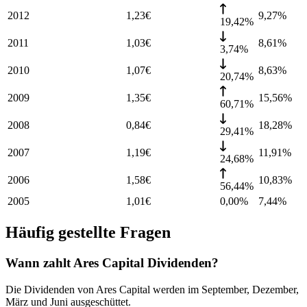
2012
1,23
€
9,27
%
19,42%
2011
1,03
€
8,61
%
3,74%
2010
1,07
€
8,63
%
20,74%
2009
1,35
€
15,56
%
60,71%
2008
0,84
€
18,28
%
29,41%
2007
1,19
€
11,91
%
24,68%
2006
1,58
€
10,83
%
56,44%
2005
1,01
€
0,00%
7,44
%
Häufig gestellte Fragen
Wann zahlt Ares Capital Dividenden?
Die Dividenden von Ares Capital werden im September, Dezember,
März und Juni ausgeschüttet.