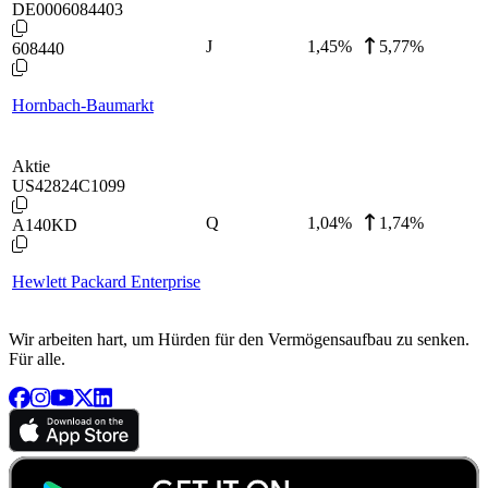
DE0006084403
J
1,45
%
5,77%
608440
Hornbach-Baumarkt
Aktie
US42824C1099
Q
1,04
%
1,74%
A140KD
Hewlett Packard Enterprise
Wir arbeiten hart, um Hürden für den Vermögensaufbau zu senken.
Für alle.