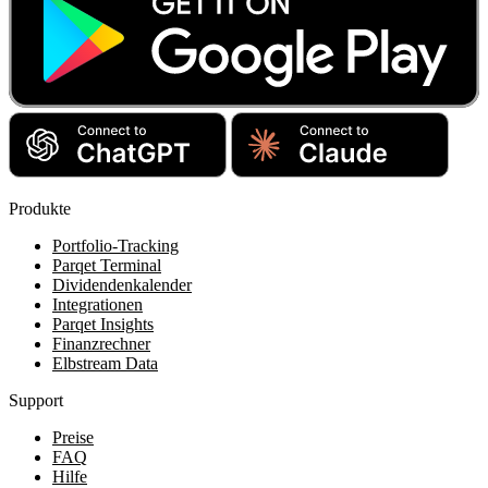
Produkte
Portfolio-Tracking
Parqet Terminal
Dividendenkalender
Integrationen
Parqet Insights
Finanzrechner
Elbstream Data
Support
Preise
FAQ
Hilfe