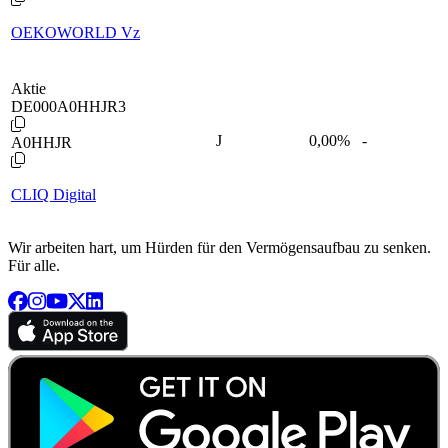
OEKOWORLD Vz
Aktie
DE000A0HHJR3
J
0,00
%
-
A0HHJR
CLIQ Digital
Wir arbeiten hart, um Hürden für den Vermögensaufbau zu senken.
Für alle.