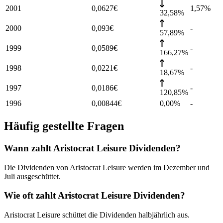
2001
0,0627
€
1,57
%
32,58%
2000
0,093
€
-
57,89%
1999
0,0589
€
-
166,27%
1998
0,0221
€
-
18,67%
1997
0,0186
€
-
120,85%
1996
0,00844
€
0,00%
-
Häufig gestellte Fragen
Wann zahlt Aristocrat Leisure Dividenden?
Die Dividenden von Aristocrat Leisure werden im Dezember und
Juli ausgeschüttet.
Wie oft zahlt Aristocrat Leisure Dividenden?
Aristocrat Leisure schüttet die Dividenden halbjährlich aus.