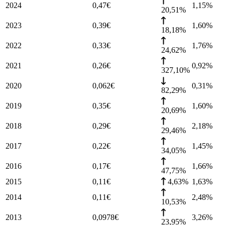
2024
0,47
€
1,15
%
20,51%
2023
0,39
€
1,60
%
18,18%
2022
0,33
€
1,76
%
24,62%
2021
0,26
€
0,92
%
327,10%
2020
0,062
€
0,31
%
82,29%
2019
0,35
€
1,60
%
20,69%
2018
0,29
€
2,18
%
29,46%
2017
0,22
€
1,45
%
34,05%
2016
0,17
€
1,66
%
47,75%
2015
0,11
€
4,63%
1,63
%
2014
0,11
€
2,48
%
10,53%
2013
0,0978
€
3,26
%
23,95%