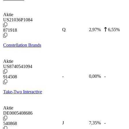
Aktie
US21036P1084
Q
2,97
%
6,55%
871918
Constellation Brands
Aktie
US8740541094
-
0,00
%
-
914508
Take-Two Interactive
Aktie
DE0005408686
J
7,35
%
-
540868