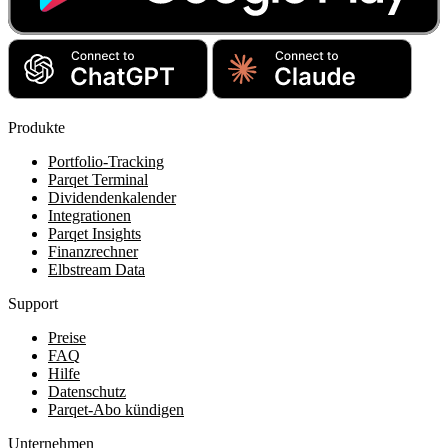
Produkte
Portfolio-Tracking
Parqet Terminal
Dividendenkalender
Integrationen
Parqet Insights
Finanzrechner
Elbstream Data
Support
Preise
FAQ
Hilfe
Datenschutz
Parqet-Abo kündigen
Unternehmen