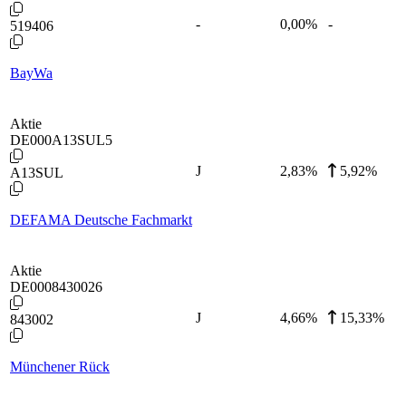
-
0,00
%
-
519406
BayWa
Aktie
DE000A13SUL5
J
2,83
%
5,92%
A13SUL
DEFAMA Deutsche Fachmarkt
Aktie
DE0008430026
J
4,66
%
15,33%
843002
Münchener Rück