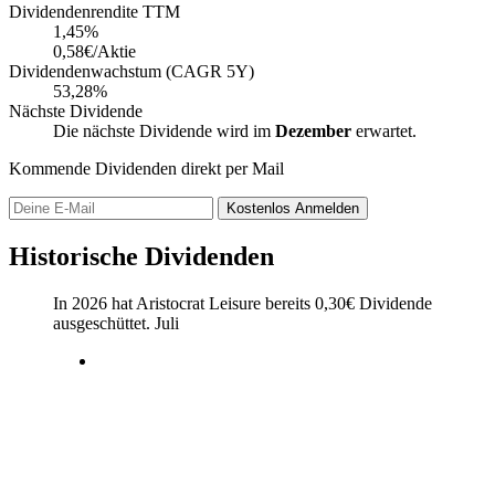
Dividendenrendite TTM
1,45
%
0,58€/Aktie
Dividendenwachstum (CAGR 5Y)
53,28%
Nächste Dividende
Die nächste Dividende wird im
Dezember
erwartet.
Kommende Dividenden direkt per Mail
Kostenlos
Anmelden
Historische Dividenden
In 2026 hat Aristocrat Leisure bereits
0,30
€
Dividende
ausgeschüttet.
Juli