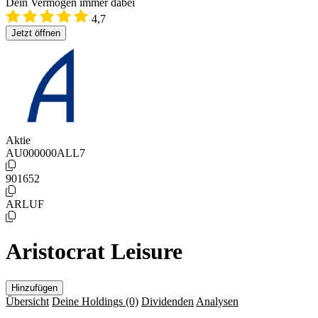
Dein Vermögen immer dabei
4,7
Jetzt öffnen
Aktie
AU000000ALL7
901652
ARLUF
Aristocrat Leisure
Hinzufügen
Übersicht
Deine Holdings
(0)
Dividenden
Analysen