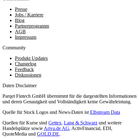
Presse
Jobs / Karriere
Blog
Partnerprogramm
AGB
Impressum
Community
Produkt Updates
Changelog
Feedback
Diskussionen
Daten Disclaimer
Parqet Fintech GmbH übernimmt für die dargestellten Informationen
und deren Genauigkeit und Vollständigkeit keine Gewährleistung.
Quelle für Stock Logos und News-Daten ist
Elbstream Data
Quellen für Kurse sind
Gettex
,
Lang & Schwarz
und weitere
Handelsplätze sowie
Ariva.de AG
, ActivFinancial, EDI,
QuoteMedia und
GOLD.DE
.