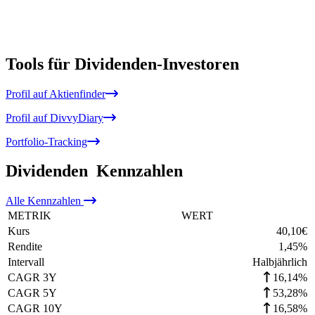
Tools für Dividenden-Investoren
Profil auf Aktienfinder
Profil auf DivvyDiary
Portfolio-Tracking
Dividenden
Kennzahlen
Alle
Kennzahlen
METRIK
WERT
Kurs
40,10
€
Rendite
1,45
%
Intervall
Halbjährlich
CAGR 3Y
16,14%
CAGR 5Y
53,28%
CAGR 10Y
16,58%