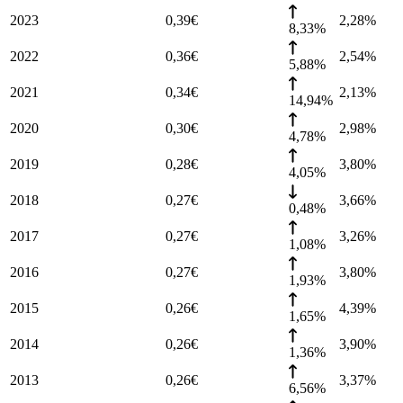
2023
0,39
€
2,28
%
8,33%
2022
0,36
€
2,54
%
5,88%
2021
0,34
€
2,13
%
14,94%
2020
0,30
€
2,98
%
4,78%
2019
0,28
€
3,80
%
4,05%
2018
0,27
€
3,66
%
0,48%
2017
0,27
€
3,26
%
1,08%
2016
0,27
€
3,80
%
1,93%
2015
0,26
€
4,39
%
1,65%
2014
0,26
€
3,90
%
1,36%
2013
0,26
€
3,37
%
6,56%