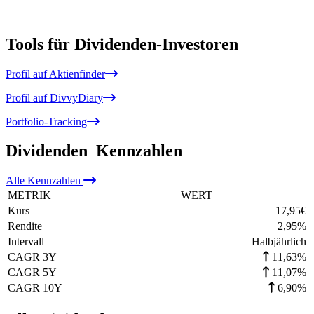
Tools für Dividenden-Investoren
Profil auf Aktienfinder
Profil auf DivvyDiary
Portfolio-Tracking
Dividenden
Kennzahlen
Alle
Kennzahlen
METRIK
WERT
Kurs
17,95
€
Rendite
2,95
%
Intervall
Halbjährlich
CAGR 3Y
11,63%
CAGR 5Y
11,07%
CAGR 10Y
6,90%