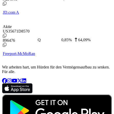
JD.com A
Aktie
US35671D8570
Q
0,85
%
64,09%
896476
Freeport-McMoRan
Wir arbeiten hart, um Hürden für den Vermögensaufbau zu senken.
Für alle.