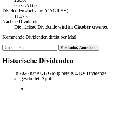
2,95
%
0,53€/Aktie
Dividendenwachstum (CAGR 5Y)
11,07%
Nächste Dividende
Die nächste Dividende wird im
Oktober
erwartet.
Kommende Dividenden direkt per Mail
Kostenlos
Anmelden
Historische Dividenden
In 2026 hat AUB Group bereits
0,16
€
Dividende
ausgeschüttet.
April