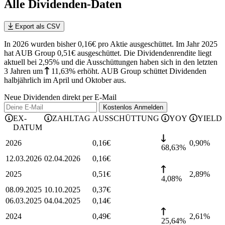
Alle Dividenden-Daten
Export als CSV
In 2026 wurden bisher 0,16€ pro Aktie ausgeschüttet. Im Jahr 2025
hat AUB Group 0,51€ ausgeschüttet.
Die Dividendenrendite liegt
aktuell bei 2,95% und die
Ausschüttungen haben sich in den letzten
3 Jahren
um
11,63%
erhöht
.
AUB Group schüttet Dividenden
halbjährlich im April und Oktober aus.
Neue Dividenden direkt per E-Mail
Kostenlos
Anmelden
EX-
ZAHLTAG
AUSSCHÜTTUNG
YOY
YIELD
DATUM
2026
0,16
€
0,90
%
68,63%
12.03.2026
02.04.2026
0,16
€
2025
0,51
€
2,89
%
4,08%
08.09.2025
10.10.2025
0,37
€
06.03.2025
04.04.2025
0,14
€
2024
0,49
€
2,61
%
25,64%