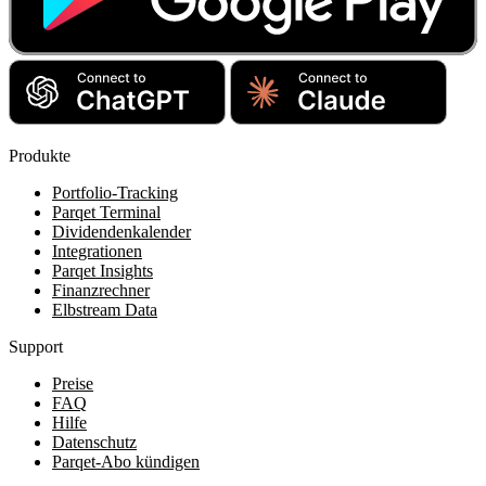
Produkte
Portfolio-Tracking
Parqet Terminal
Dividendenkalender
Integrationen
Parqet Insights
Finanzrechner
Elbstream Data
Support
Preise
FAQ
Hilfe
Datenschutz
Parqet-Abo kündigen