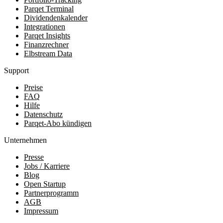
Parqet Terminal
Dividendenkalender
Integrationen
Parqet Insights
Finanzrechner
Elbstream Data
Support
Preise
FAQ
Hilfe
Datenschutz
Parqet-Abo kündigen
Unternehmen
Presse
Jobs / Karriere
Blog
Open Startup
Partnerprogramm
AGB
Impressum