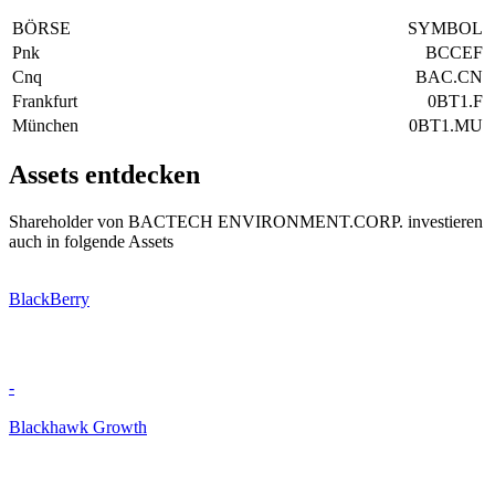
BÖRSE
SYMBOL
Pnk
BCCEF
Cnq
BAC.CN
Frankfurt
0BT1.F
München
0BT1.MU
Assets entdecken
Shareholder von BACTECH ENVIRONMENT.CORP. investieren
auch in folgende Assets
BlackBerry
-
Blackhawk Growth