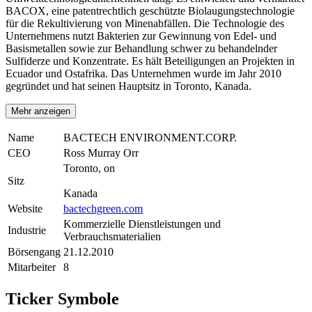
BACOX, eine patentrechtlich geschützte Biolaugungstechnologie
für die Rekultivierung von Minenabfällen. Die Technologie des
Unternehmens nutzt Bakterien zur Gewinnung von Edel- und
Basismetallen sowie zur Behandlung schwer zu behandelnder
Sulfiderze und Konzentrate. Es hält Beteiligungen an Projekten in
Ecuador und Ostafrika. Das Unternehmen wurde im Jahr 2010
gegründet und hat seinen Hauptsitz in Toronto, Kanada.
Mehr anzeigen
Name
BACTECH ENVIRONMENT.CORP.
CEO
Ross Murray Orr
Toronto, on
Sitz
Kanada
Website
bactechgreen.com
Kommerzielle Dienstleistungen und
Industrie
Verbrauchsmaterialien
Börsengang
21.12.2010
Mitarbeiter
8
Ticker Symbole