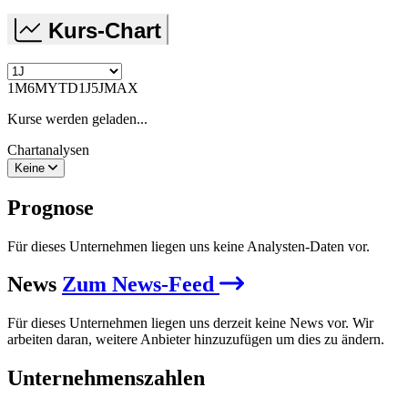
Kurs-Chart
1M
6M
YTD
1J
5J
MAX
Kurse werden geladen...
Chartanalysen
Keine
Prognose
Für dieses Unternehmen liegen uns keine Analysten-Daten vor.
News
Zum News-Feed
Für dieses Unternehmen liegen uns derzeit keine News vor. Wir
arbeiten daran, weitere Anbieter hinzuzufügen um dies zu ändern.
Unternehmenszahlen