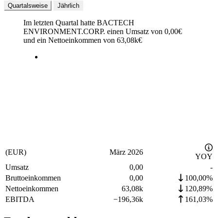
Quartalsweise
Jährlich
Im letzten
Quartal
hatte BACTECH
ENVIRONMENT.CORP. einen Umsatz von
0,00
€
und ein Nettoeinkommen von
63,08k
€
(EUR)
März 2026
YOY
Umsatz
0,00
-
Bruttoeinkommen
0,00
100,00%
Nettoeinkommen
63,08k
120,89%
EBITDA
−
196,36k
161,03%