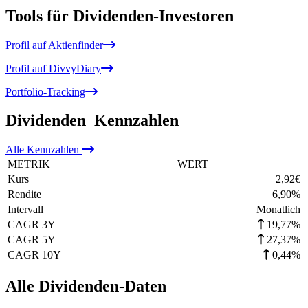
Tools für Dividenden-Investoren
Profil auf Aktienfinder
Profil auf DivvyDiary
Portfolio-Tracking
Dividenden
Kennzahlen
Alle
Kennzahlen
METRIK
WERT
Kurs
2,92
€
Rendite
6,90
%
Intervall
Monatlich
CAGR 3Y
19,77%
CAGR 5Y
27,37%
CAGR 10Y
0,44%
Alle Dividenden-Daten