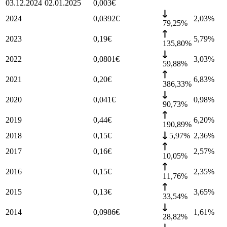
03.12.2024
02.01.2025
0,003
€
2024
0,0392
€
2,03
%
79,25%
2023
0,19
€
5,79
%
135,80%
2022
0,0801
€
3,03
%
59,88%
2021
0,20
€
6,83
%
386,33%
2020
0,041
€
0,98
%
90,73%
2019
0,44
€
6,20
%
190,89%
2018
0,15
€
5,97%
2,36
%
2017
0,16
€
2,57
%
10,05%
2016
0,15
€
2,35
%
11,76%
2015
0,13
€
3,65
%
33,54%
2014
0,0986
€
1,61
%
28,82%