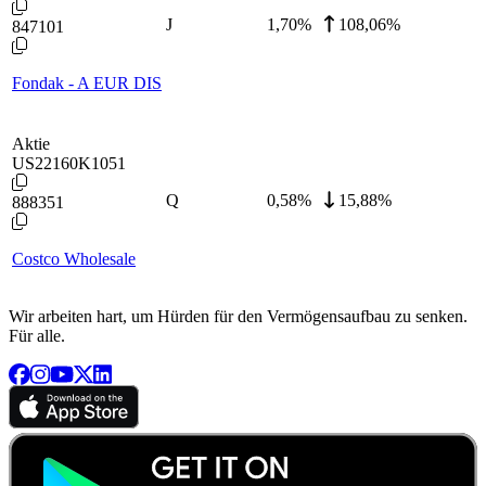
J
1,70
%
108,06%
847101
Fondak - A EUR DIS
Aktie
US22160K1051
Q
0,58
%
15,88%
888351
Costco Wholesale
Wir arbeiten hart, um Hürden für den Vermögensaufbau zu senken.
Für alle.