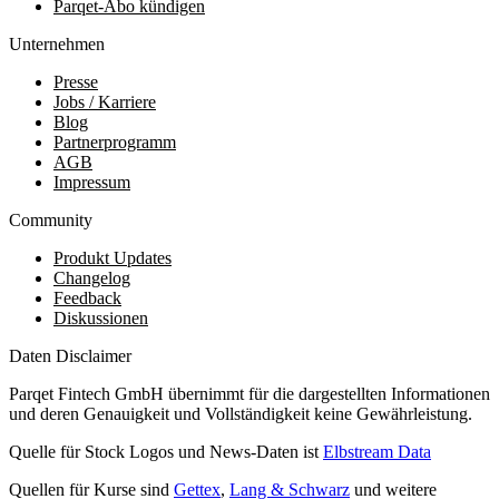
Parqet-Abo kündigen
Unternehmen
Presse
Jobs / Karriere
Blog
Partnerprogramm
AGB
Impressum
Community
Produkt Updates
Changelog
Feedback
Diskussionen
Daten Disclaimer
Parqet Fintech GmbH übernimmt für die dargestellten Informationen
und deren Genauigkeit und Vollständigkeit keine Gewährleistung.
Quelle für Stock Logos und News-Daten ist
Elbstream Data
Quellen für Kurse sind
Gettex
,
Lang & Schwarz
und weitere