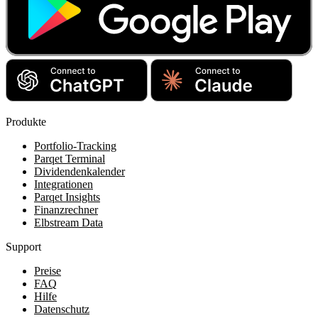
Produkte
Portfolio-Tracking
Parqet Terminal
Dividendenkalender
Integrationen
Parqet Insights
Finanzrechner
Elbstream Data
Support
Preise
FAQ
Hilfe
Datenschutz