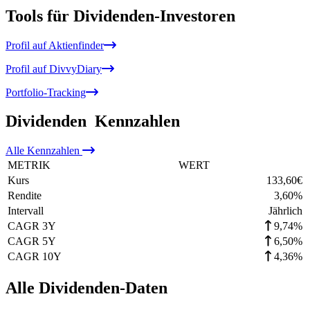
Tools für Dividenden-Investoren
Profil auf Aktienfinder
Profil auf DivvyDiary
Portfolio-Tracking
Dividenden
Kennzahlen
Alle
Kennzahlen
METRIK
WERT
Kurs
133,60
€
Rendite
3,60
%
Intervall
Jährlich
CAGR 3Y
9,74%
CAGR 5Y
6,50%
CAGR 10Y
4,36%
Alle Dividenden-Daten