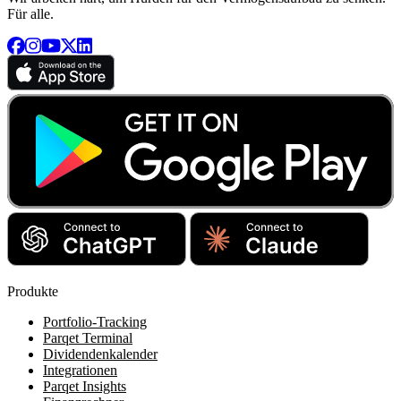
Für alle.
Produkte
Portfolio-Tracking
Parqet Terminal
Dividendenkalender
Integrationen
Parqet Insights