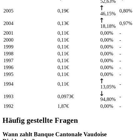
52,63%
2005
0,19
€
0,80
%
46,15%
2004
0,13
€
0,97
%
18,18%
2001
0,11
€
0,00%
-
2000
0,11
€
0,00%
-
1999
0,11
€
0,00%
-
1998
0,11
€
0,00%
-
1997
0,11
€
0,00%
-
1996
0,11
€
0,00%
-
1995
0,11
€
0,00%
-
1994
0,11
€
-
13,05%
1993
0,0973
€
-
94,80%
1992
1,87
€
0,00%
-
Häufig gestellte Fragen
Wann zahlt Banque Cantonale Vaudoise