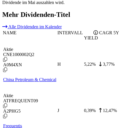
Dividende im Mai auszahlen wird.
Mehr Dividenden-Titel
Alle Dividenden im Kalender
NAME
INTERVALL
CAGR 5Y
YIELD
Aktie
CNE1000002Q2
H
5,22
%
3,77%
A0M4XN
China Petroleum & Chemical
Aktie
ATFREQUENT09
J
0,39
%
12,47%
A2PHG5
Frequentis