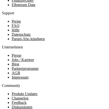
Finanzrechner
Elbstream Data
Support
Preise
FAQ
Hilfe
Datenschutz
Parqet-Abo kündigen
Unternehmen
Presse
Jobs / Karriere
Blog
Partnerprogramm
AGB
Impressum
Community
Produkt Updates
Changelog
Feedback
Diskussionen