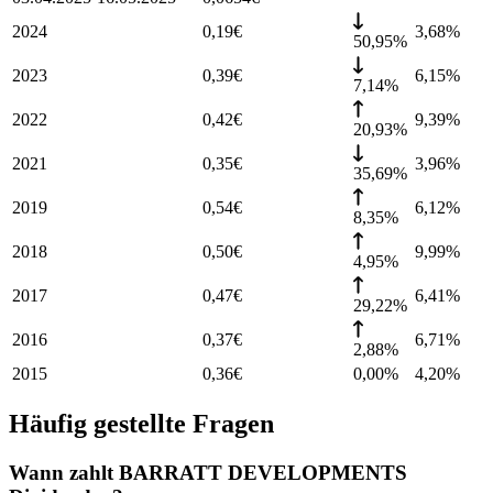
2024
0,19
€
3,68
%
50,95%
2023
0,39
€
6,15
%
7,14%
2022
0,42
€
9,39
%
20,93%
2021
0,35
€
3,96
%
35,69%
2019
0,54
€
6,12
%
8,35%
2018
0,50
€
9,99
%
4,95%
2017
0,47
€
6,41
%
29,22%
2016
0,37
€
6,71
%
2,88%
2015
0,36
€
0,00%
4,20
%
Häufig gestellte Fragen
Wann zahlt BARRATT DEVELOPMENTS