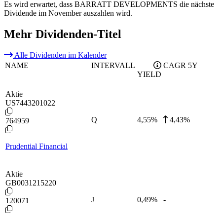
Es wird erwartet, dass BARRATT DEVELOPMENTS die nächste
Dividende im November auszahlen wird.
Mehr Dividenden-Titel
Alle Dividenden im Kalender
NAME
INTERVALL
CAGR 5Y
YIELD
Aktie
US7443201022
Q
4,55
%
4,43%
764959
Prudential Financial
Aktie
GB0031215220
J
0,49
%
-
120071