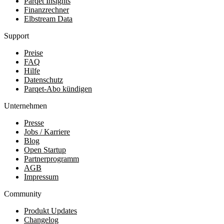
Parqet Insights
Finanzrechner
Elbstream Data
Support
Preise
FAQ
Hilfe
Datenschutz
Parqet-Abo kündigen
Unternehmen
Presse
Jobs / Karriere
Blog
Open Startup
Partnerprogramm
AGB
Impressum
Community
Produkt Updates
Changelog