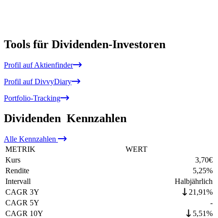
Tools für Dividenden-Investoren
Profil auf Aktienfinder
Profil auf DivvyDiary
Portfolio-Tracking
Dividenden
Kennzahlen
Alle
Kennzahlen
METRIK
WERT
Kurs
3,70
€
Rendite
5,25
%
Intervall
Halbjährlich
CAGR 3Y
21,91%
CAGR 5Y
-
CAGR 10Y
5,51%