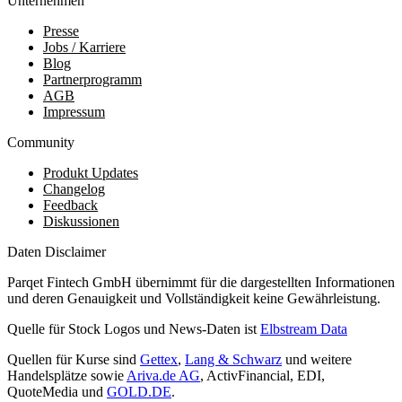
Unternehmen
Presse
Jobs / Karriere
Blog
Partnerprogramm
AGB
Impressum
Community
Produkt Updates
Changelog
Feedback
Diskussionen
Daten Disclaimer
Parqet Fintech GmbH übernimmt für die dargestellten Informationen
und deren Genauigkeit und Vollständigkeit keine Gewährleistung.
Quelle für Stock Logos und News-Daten ist
Elbstream Data
Quellen für Kurse sind
Gettex
,
Lang & Schwarz
und weitere
Handelsplätze sowie
Ariva.de AG
, ActivFinancial, EDI,
QuoteMedia und
GOLD.DE
.