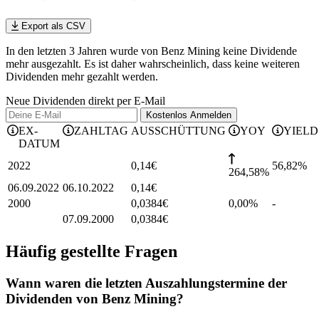
Export als CSV
In den letzten 3 Jahren wurde von Benz Mining keine Dividende
mehr ausgezahlt. Es ist daher wahrscheinlich, dass keine weiteren
Dividenden mehr gezahlt werden.
Neue Dividenden direkt per E-Mail
Kostenlos
Anmelden
EX-
ZAHLTAG
AUSSCHÜTTUNG
YOY
YIELD
DATUM
2022
0,14
€
56,82
%
264,58%
06.09.2022
06.10.2022
0,14
€
2000
0,0384
€
0,00%
-
07.09.2000
0,0384
€
Häufig gestellte Fragen
Wann waren die letzten Auszahlungstermine der
Dividenden von Benz Mining?