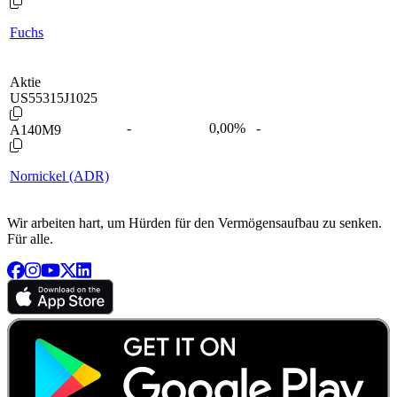
Fuchs
Aktie
US55315J1025
-
0,00
%
-
A140M9
Nornickel (ADR)
Wir arbeiten hart, um Hürden für den Vermögensaufbau zu senken.
Für alle.