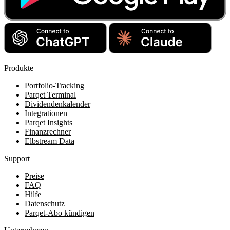
Produkte
Portfolio-Tracking
Parqet Terminal
Dividendenkalender
Integrationen
Parqet Insights
Finanzrechner
Elbstream Data
Support
Preise
FAQ
Hilfe
Datenschutz
Parqet-Abo kündigen