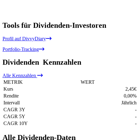
Tools für Dividenden-Investoren
Profil auf DivvyDiary
Portfolio-Tracking
Dividenden
Kennzahlen
Alle
Kennzahlen
METRIK
WERT
Kurs
2,45
€
Rendite
0,00
%
Intervall
Jährlich
CAGR 3Y
-
CAGR 5Y
-
CAGR 10Y
-
Alle Dividenden-Daten