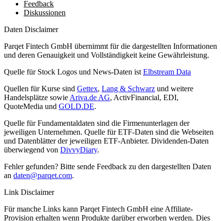
Feedback
Diskussionen
Daten Disclaimer
Parqet Fintech GmbH übernimmt für die dargestellten Informationen
und deren Genauigkeit und Vollständigkeit keine Gewährleistung.
Quelle für Stock Logos und News-Daten ist
Elbstream Data
Quellen für Kurse sind
Gettex
,
Lang & Schwarz
und weitere
Handelsplätze sowie
Ariva.de AG
, ActivFinancial, EDI,
QuoteMedia und
GOLD.DE
.
Quelle für Fundamentaldaten sind die Firmenunterlagen der
jeweiligen Unternehmen. Quelle für ETF-Daten sind die Webseiten
und Datenblätter der jeweiligen ETF-Anbieter. Dividenden-Daten
überwiegend von
DivvyDiary
.
Fehler gefunden? Bitte sende Feedback zu den dargestellten Daten
an
daten@parqet.com
.
Link Disclaimer
Für manche Links kann Parqet Fintech GmbH eine Affiliate-
Provision erhalten wenn Produkte darüber erworben werden. Dies