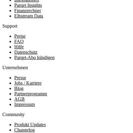
Parqet Insights
Finanzrechner
Elbstream Data
Support
Preise
FAQ
Hilfe
Datenschutz
Parqet-Abo kündigen
Unternehmen
Presse
Jobs / Karriere
Blog
Partnerprogramm
AGB
Impressum
Community
Produkt Updates
Changelog