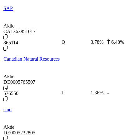
SAP
Aktie
CA1363851017
Q
3,78
%
6,48%
865114
Canadian Natural Resources
Aktie
DE0005765507
J
1,36
%
-
576550
sino
Aktie
DE0005232805