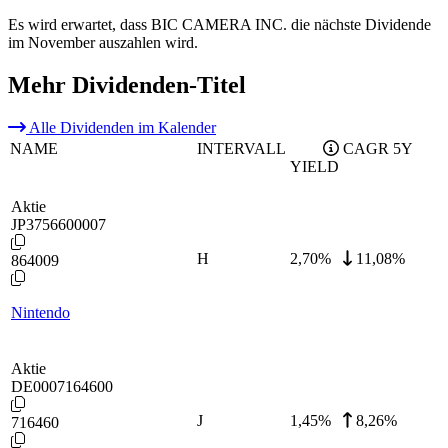
Es wird erwartet, dass BIC CAMERA INC. die nächste Dividende
im November auszahlen wird.
Mehr Dividenden-Titel
Alle Dividenden im Kalender
NAME
INTERVALL
CAGR 5Y
YIELD
Aktie
JP3756600007
H
2,70
%
11,08%
864009
Nintendo
Aktie
DE0007164600
J
1,45
%
8,26%
716460