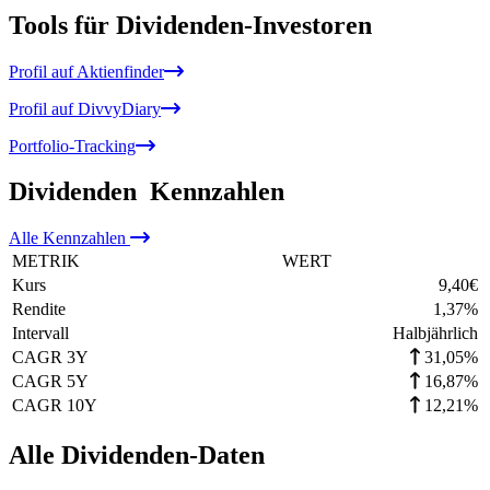
Tools für Dividenden-Investoren
Profil auf Aktienfinder
Profil auf DivvyDiary
Portfolio-Tracking
Dividenden
Kennzahlen
Alle
Kennzahlen
METRIK
WERT
Kurs
9,40
€
Rendite
1,37
%
Intervall
Halbjährlich
CAGR 3Y
31,05%
CAGR 5Y
16,87%
CAGR 10Y
12,21%
Alle Dividenden-Daten