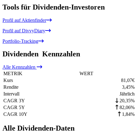
Tools für Dividenden-Investoren
Profil auf Aktienfinder
Profil auf DivvyDiary
Portfolio-Tracking
Dividenden
Kennzahlen
Alle
Kennzahlen
METRIK
WERT
Kurs
81,07
€
Rendite
3,45
%
Intervall
Jährlich
CAGR 3Y
20,35%
CAGR 5Y
82,06%
CAGR 10Y
1,84%
Alle Dividenden-Daten