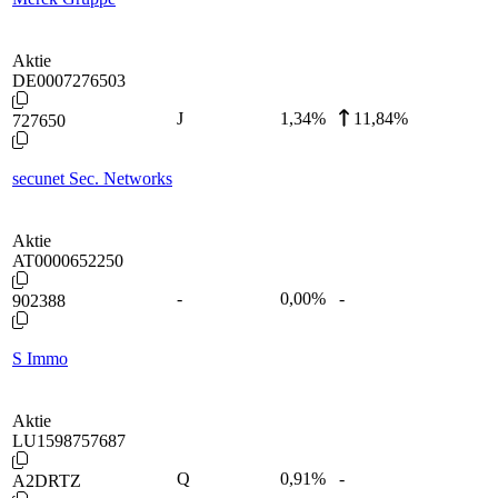
Aktie
DE0007276503
J
1,34
%
11,84%
727650
secunet Sec. Networks
Aktie
AT0000652250
-
0,00
%
-
902388
S Immo
Aktie
LU1598757687
Q
0,91
%
-
A2DRTZ