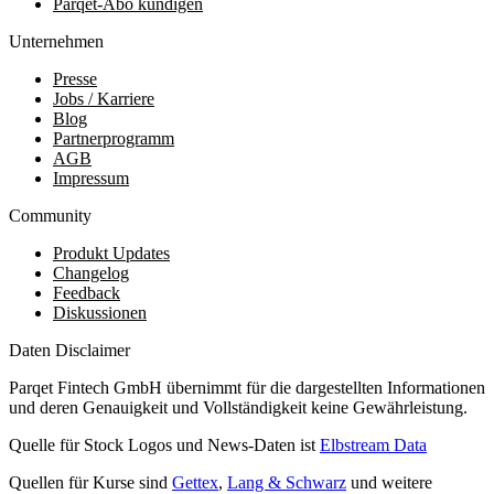
Parqet-Abo kündigen
Unternehmen
Presse
Jobs / Karriere
Blog
Partnerprogramm
AGB
Impressum
Community
Produkt Updates
Changelog
Feedback
Diskussionen
Daten Disclaimer
Parqet Fintech GmbH übernimmt für die dargestellten Informationen
und deren Genauigkeit und Vollständigkeit keine Gewährleistung.
Quelle für Stock Logos und News-Daten ist
Elbstream Data
Quellen für Kurse sind
Gettex
,
Lang & Schwarz
und weitere