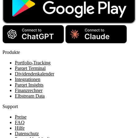
Produkte
Portfolio-Tracking
Parqet Terminal
Dividendenkalender
Integrationen
Parqet Insights
Finanzrechner
Elbstream Data
Support
Preise
FAQ
Hilfe
Datenschutz