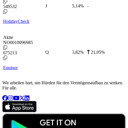
J
5,14
%
-
549532
HolidayCheck
Aktie
NO0010096985
Q
3,82
%
21,05%
675213
Equinor
Wir arbeiten hart, um Hürden für den Vermögensaufbau zu senken.
Für alle.