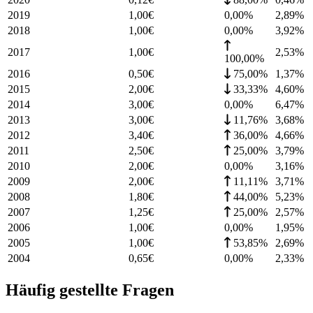
2019
1,00
€
0,00%
2,89
%
2018
1,00
€
0,00%
3,92
%
2017
1,00
€
2,53
%
100,00%
2016
0,50
€
75,00%
1,37
%
2015
2,00
€
33,33%
4,60
%
2014
3,00
€
0,00%
6,47
%
2013
3,00
€
11,76%
3,68
%
2012
3,40
€
36,00%
4,66
%
2011
2,50
€
25,00%
3,79
%
2010
2,00
€
0,00%
3,16
%
2009
2,00
€
11,11%
3,71
%
2008
1,80
€
44,00%
5,23
%
2007
1,25
€
25,00%
2,57
%
2006
1,00
€
0,00%
1,95
%
2005
1,00
€
53,85%
2,69
%
2004
0,65
€
0,00%
2,33
%
Häufig gestellte Fragen