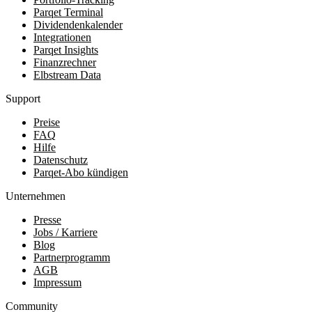
Parqet Terminal
Dividendenkalender
Integrationen
Parqet Insights
Finanzrechner
Elbstream Data
Support
Preise
FAQ
Hilfe
Datenschutz
Parqet-Abo kündigen
Unternehmen
Presse
Jobs / Karriere
Blog
Partnerprogramm
AGB
Impressum
Community