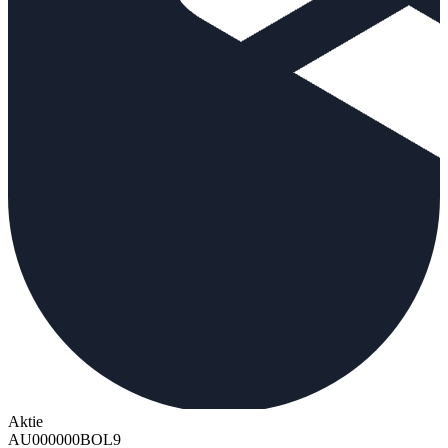
Aktie
AU000000BOL9