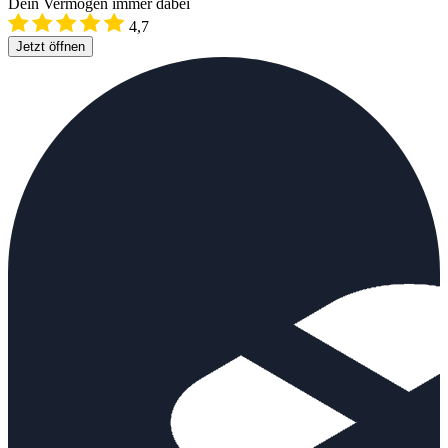
Dein Vermögen immer dabei
4,7
Jetzt öffnen