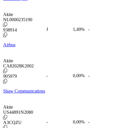
Aktie
NL0000235190
J
1,49
%
-
938914
Airbus
Aktie
CA82028K2002
-
0,00
%
-
905979
Shaw Communications
Aktie
US44891N2080
-
0,00
%
-
A3CQZU