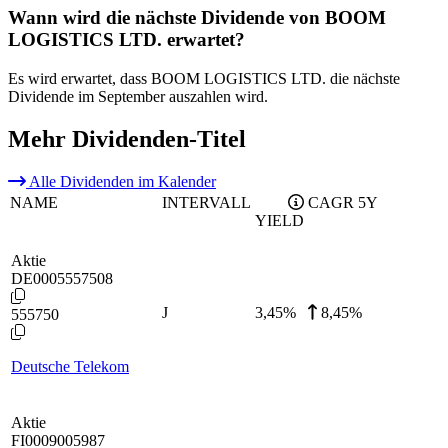
Wann wird die nächste Dividende von BOOM
LOGISTICS LTD. erwartet?
Es wird erwartet, dass BOOM LOGISTICS LTD. die nächste
Dividende im September auszahlen wird.
Mehr Dividenden-Titel
Alle Dividenden im Kalender
NAME
INTERVALL
CAGR 5Y
YIELD
Aktie
DE0005557508
J
3,45
%
8,45%
555750
Deutsche Telekom
Aktie
FI0009005987