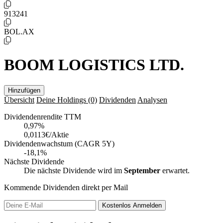
913241
BOL.AX
BOOM LOGISTICS LTD.
Hinzufügen
Übersicht
Deine Holdings
(0)
Dividenden
Analysen
Dividendenrendite TTM
0,97
%
0,0113€/Aktie
Dividendenwachstum (CAGR 5Y)
-18,1%
Nächste Dividende
Die nächste Dividende wird im
September
erwartet.
Kommende Dividenden direkt per Mail
Kostenlos
Anmelden