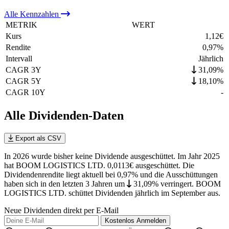
Alle
Kennzahlen
METRIK
WERT
Kurs
1,12
€
Rendite
0,97
%
Intervall
Jährlich
CAGR 3Y
31,09%
CAGR 5Y
18,10%
CAGR 10Y
-
Alle Dividenden-Daten
Export als CSV
In 2026 wurde bisher keine Dividende ausgeschüttet. Im Jahr 2025
hat BOOM LOGISTICS LTD. 0,0113€ ausgeschüttet.
Die
Dividendenrendite liegt aktuell bei 0,97% und die
Ausschüttungen
haben sich in den letzten 3 Jahren
um
31,09%
verringert
.
BOOM
LOGISTICS LTD. schüttet Dividenden jährlich im September aus.
Neue Dividenden direkt per E-Mail
Kostenlos
Anmelden