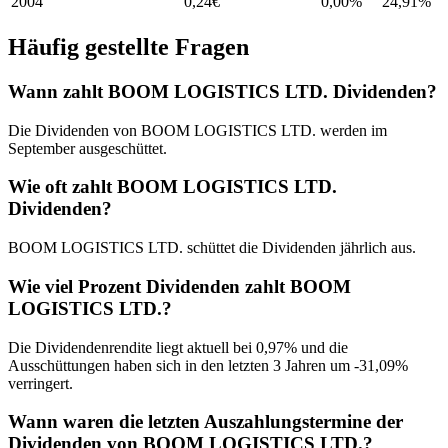
2004
0,24
€
0,00%
24,91
%
Häufig gestellte Fragen
Wann zahlt BOOM LOGISTICS LTD. Dividenden?
Die Dividenden von BOOM LOGISTICS LTD. werden im
September ausgeschüttet.
Wie oft zahlt BOOM LOGISTICS LTD.
Dividenden?
BOOM LOGISTICS LTD. schüttet die Dividenden jährlich aus.
Wie viel Prozent Dividenden zahlt BOOM
LOGISTICS LTD.?
Die Dividendenrendite liegt aktuell bei 0,97% und die
Ausschüttungen haben sich in den letzten 3 Jahren um -31,09%
verringert.
Wann waren die letzten Auszahlungstermine der
Dividenden von BOOM LOGISTICS LTD.?