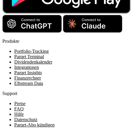
Produkte
Portfolio-Tracking
Parqet Terminal
Dividendenkalender
Integrationen
Parqet Insights
Finanzrechner
Elbstream Data
Support
Preise
FAQ
Hilfe
Datenschutz
Parqet-Abo kündigen