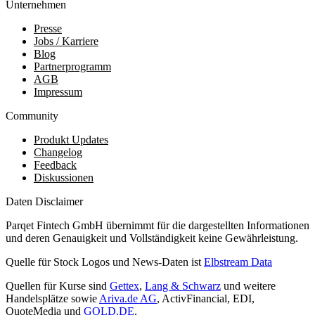
Unternehmen
Presse
Jobs / Karriere
Blog
Partnerprogramm
AGB
Impressum
Community
Produkt Updates
Changelog
Feedback
Diskussionen
Daten Disclaimer
Parqet Fintech GmbH übernimmt für die dargestellten Informationen
und deren Genauigkeit und Vollständigkeit keine Gewährleistung.
Quelle für Stock Logos und News-Daten ist
Elbstream Data
Quellen für Kurse sind
Gettex
,
Lang & Schwarz
und weitere
Handelsplätze sowie
Ariva.de AG
, ActivFinancial, EDI,
QuoteMedia und
GOLD.DE
.