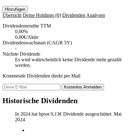
Hinzufügen
Übersicht
Deine Holdings
(0)
Dividenden
Analysen
Dividendenrendite TTM
0,00
%
0,00€/Aktie
Dividendenwachstum (CAGR 5Y)
-
Nächste Dividende
Es wird wahrscheinlich keine Dividende mehr gezahlt
werden.
Kommende Dividenden direkt per Mail
Kostenlos
Anmelden
Historische Dividenden
In 2024 hat bpost
0,13
€
Dividende ausgeschüttet.
Mai
2024