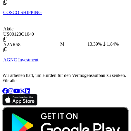
COSCO SHIPPING
Aktie
US00123Q1040
M
13,39
%
1,84%
A2AR58
AGNC Investment
Wir arbeiten hart, um Hürden für den Vermögensaufbau zu senken.
Für alle.